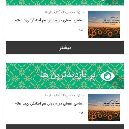
طبق اعلام دبیرخانه آفتابگردان‌ها
اسامی اعضای دوره دوازدهم آفتابگردان‌ها اعلام
شد
بیشتر
طبق اعلام دبیرخانه آفتابگردان‌ها
اسامی اعضای دوره دوازدهم آفتابگردان‌ها اعلام
شد