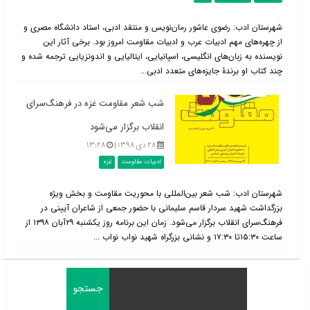
شهرستان ادب: رضوی عاشور رمان‌نویس و منتقد ادبی، استاد دانشگاه مصری و
از چهره‌های مهم ادبیات عرب و ادبیات مقاومت امروز بود. برخی آثار این
نویسنده به زبان‌های انگلیسی، اسپانیایی، ایتالیایی و اندونزیایی ترجمه شده و
چند کتاب او برندۀ جایزه‌های متعدد ادبی...
شب شعر مقاومت غزه در فرهنگ‌سرای
انقلاب برگزار می‌شود
۲۸ دی ۱۳۹۸ |
۱۳:۲۸
ادبیات مقاومت
غزه
شهرستان ادب: شب شعر بین‌المللی با محوریت مقاومت و بخش ویژه
بزرگداشت شهید سردار قاسم سلیمانی با حضور جمعی از شاعران آیینی در
فرهنگ‌سرای انقلاب برگزار می‌شود. زمان این برنامه روز یکشنبه ۲۹آبان ۱۳۹۸ از
ساعت ۱۵:۳۰تا ۱۷:۳۰ و نشانی بزرگراه شهید نواب نواب ...