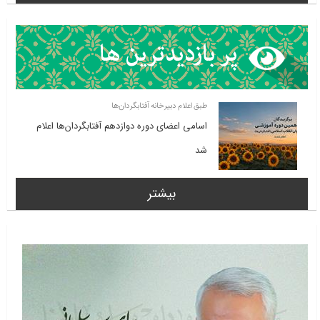
طبق اعلام دبیرخانه آفتابگردان‌ها
اسامی اعضای دوره دوازدهم آفتابگردان‌ها اعلام
شد
بیشتر