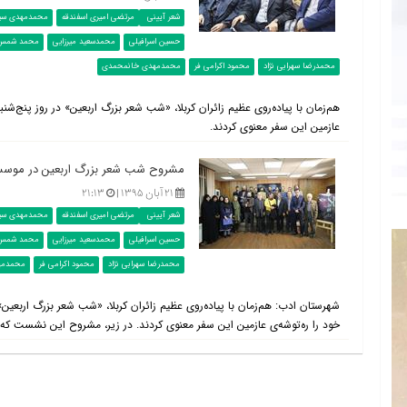
شعر آیینی
مرتضی امیری اسفندقه
محمدمهدی سیا
حسین اسرافیلی
محمدسعید میرزایی
محمد شمس
محمدرضا سهرابی نژاد
محمود اکرامی فر
محمدمهدی خانمحمدی
هم‌زمان با پیاده‌روی عظیم زائران کربلا، «شب شعر بزرگ اربعین» در روز پنج‌شنب
عازمین این سفر معنوی کردند.
مشروح شب شعر بزرگ اربعین در موسس
۲۱ آبان ۱۳۹۵ |
۲۱:۱۳
شعر آیینی
مرتضی امیری اسفندقه
محمدمهدی سیا
حسین اسرافیلی
محمدسعید میرزایی
محمد شمس
محمدرضا سهرابی نژاد
محمود اکرامی فر
محمدمه
شهرستان ادب: هم‌زمان با پیاده‌روی عظیم زائران کربلا، «شب شعر بزرگ اربعین»
خود را ره‌توشه‌ی عازمین این سفر معنوی کردند. در زیر، مشروح این نشست که