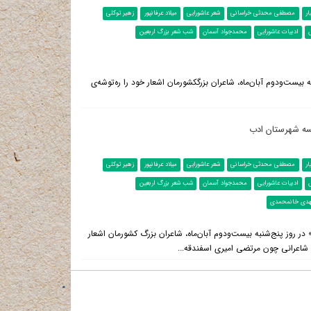
ر
مصطفی محدثی خراسانی
شعر عاشورایی
میلاد عرفانپور
زهیر توکلی
ادبیات عاشورایی
محمدجواد آسمان
شب شعر بزرگ اربعین
ه بیست‌ودوم آبان‌ماه، شاعران بزرگکشورمان اشعار خود را ره‌توشه‌ی
ه شهرستان ادب
ر
مصطفی محدثی خراسانی
شعر عاشورایی
میلاد عرفانپور
زهیر توکلی
ادبیات عاشورایی
محمدجواد آسمان
شب شعر بزرگ اربعین
دی خانمحمدی
 در روز پنج‌شنبه بیست‌ودوم آبان‌ماه، شاعران بزرگ کشورمان اشعار
 شاعرانی چون مرتضی امیری اسفندقه...