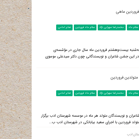
فروردین ماهی
سلام ماه
محمدرضا سهرابی نژاد
سلام ماه فروردین
صابر امامی
ه‌شنبه بیست‌وهشتم فروردین ماه سال جاری در مؤسّسه‌ی
. در این جشن شاعران و نویسندگانی چون دکتر سیدعلی موسوی
تولدین فروردین
سلام ماه
محمدرضا سهرابی نژاد
سلام ماه فروردین
صابر امامی
اعران و نویسندگان متولد هر ماه در موسسه شهرستان ادب برگزار