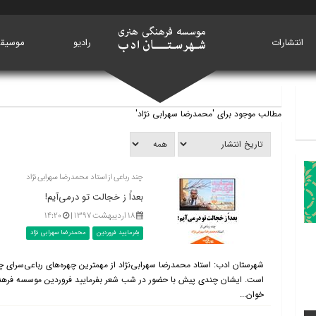
انتشارات
خانه
رادیو
موسیق
مطالب موجود برای 'محمدرضا سهرابی نژاد'
چند رباعی از استاد محمدرضا سهرابی نژاد
بعداً ز خجالت تو درمی‌آیم!
۱۸ اردیبهشت ۱۳۹۷ |
۱۴:۲۰
بفرمایید فروردین
محمدرضا سهرابی نژاد
شهرستان ادب: استاد محمدرضا سهرابی‌نژاد از مهمترین چهره‌های رباعی‌سرای 
است. ایشان چندی پیش با حضور در شب شعر بفرمایید فروردین موسسه فرهنگی
خوان...