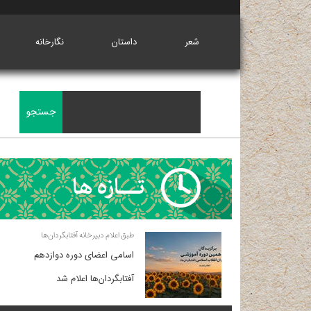
شعر
داستان
نگارخانه
طبق اعلام دبیرخانه آفتابگردان‌ها
اسامی اعضای دوره دوازدهم
آفتابگردان‌ها اعلام شد