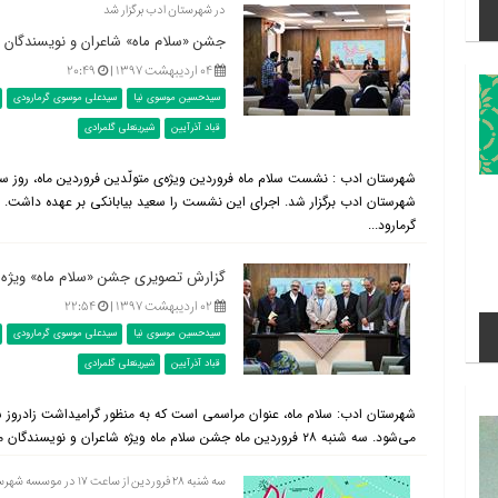
در شهرستان ادب برگزار شد
جشن «سلام ماه» شاعران و نویسندگان 
۰۴ اردیبهشت ۱۳۹۷ |
۲۰:۴۹
سیدحسین موسوی نیا
سیدعلی موسوی گرمارودی
قباد آذرآیین
شیرینعلی گلمرادی
شهرستان ادب : نشست سلام ماه فروردین ویژه‌ی متولّدین فروردین ماه، روز س
شهرستان ادب برگزار شد. اجرای این نشست را سعید بیابانکی بر عهده داشت
گرمارود...
گزارش تصویری جشن «سلام ماه» ویژه م
۰۲ اردیبهشت ۱۳۹۷ |
۲۲:۵۴
سیدحسین موسوی نیا
سیدعلی موسوی گرمارودی
قباد آذرآیین
شیرینعلی گلمرادی
شهرستان ادب: سلام ماه، عنوان مراسمی است که به منظور گرامیداشت زادروز ش
می‌شود. سه شنبه ۲۸ فروردین ماه جشن سلام ماه ویژه شاعران و نویسندگان متولد فروردین با اجرای سعید بیابانکی در شهرستان ادب ب...
سه شنبه ۲۸ فروردین از ساعت ۱۷ در موسسه شهرستان ادب