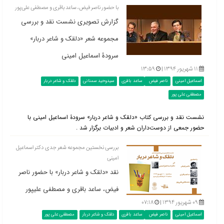
با حضور ناصر فیض، ساعد باقری و مصطفی علی‌پور
گزارش تصویری نشست نقد و بررسی
مجموعه شعر «دلقک و شاعر دربار»
سرودۀ اسماعیل امینی
۱۱ شهریور ۱۳۹۴ |
۱۳:۵۹
اسماعیل امینی
ناصر فیض
ساعد باقری
سیدوحید سمنانی
دلقک و شاعر دربار
مصطفی علی پور
نشست نقد و بررسی کتاب «دلقک و شاعر دربار» سرودۀ اسماعیل امینی با
حضور جمعی از دوست‌داران شعر و ادبیات برگزار شد .
بررسی نخستین مجموعه شعر جدی دکتر اسماعیل
امینی
نقد «دلقک و شاعر دربار» با حضور ناصر
فیض، ساعد باقری و مصطفی علی‎پور
۰۹ شهریور ۱۳۹۴ |
۰۷:۱۸
اسماعیل امینی
ناصر فیض
ساعد باقری
دلقک و شاعر دربار
مصطفی علی پور