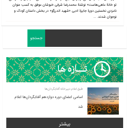
تو خانۀ ماهی‌هاست» نوشتۀ محمدرضا شرفی خبوشان موفق به کسب عنوان
نامزدی نخستین دورۀ جایزۀ ادبی «شهید اندرزگو» در بخش داستان کودک و
نوجوان شدند. ...
طبق اعلام دبیرخانه آفتابگردان‌ها
اسامی اعضای دوره دوازدهم آفتابگردان‌ها اعلام
شد
بیشتر