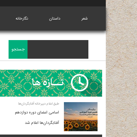
شعر
داستان
نگارخانه
طبق اعلام دبیرخانه آفتابگردان‌ها
اسامی اعضای دوره دوازدهم
آفتابگردان‌ها اعلام شد