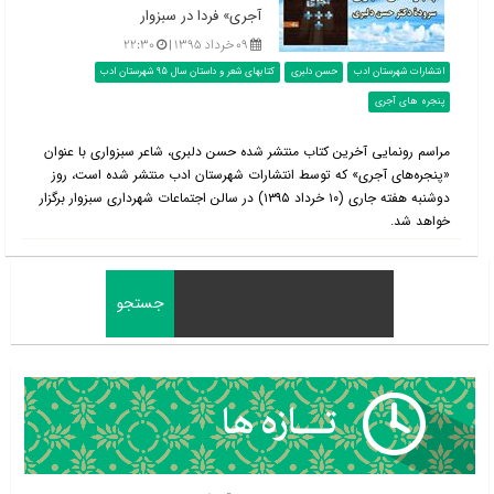
آجری» فردا در سبزوار
۰۹ خرداد ۱۳۹۵ |
۲۲:۳۰
انتشارات شهرستان ادب
حسن دلبری
کتابهای شعر و داستان سال 95 شهرستان ادب
پنجره های آجری
مراسم رونمایی آخرین کتاب منتشر شده حسن دلبری، شاعر سبزواری با عنوان
«پنجره‌های آجری» که توسط انتشارات شهرستان ادب منتشر شده است، روز
دوشنبه هفته جاری (۱۰ خرداد ۱۳۹۵) در سالن اجتماعات شهرداری سبزوار برگزار
خواهد شد.