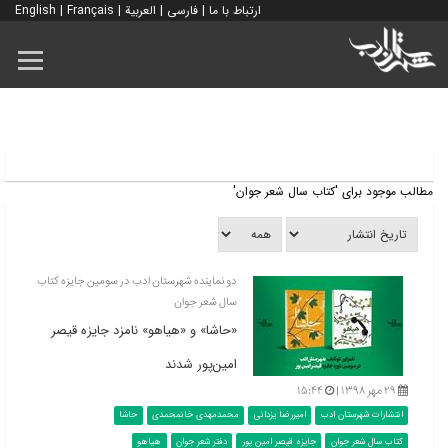
ارتباط با ما
|
فارسی
|
العربية
|
Français
|
English
مطالب موجود برای 'کتاب سال شعر جوان'
دو نماینده شهرستان ادب در سومین جایزه کتاب
سال شعر جوان
«حاشا» و «هیاهو» نامزد جایزه قیصر
امین‌پور شدند
۲۹ مهر ۱۳۹۸ |
۱۵:۴۴
انتشارات شهرستان ادب
امیررضا یزدانی
محمدمهدی خانمحمدی
حاشا
کتاب سال شعر جوان
جایزه قیصر امین پور
دفتر شعر جوان
هیاهو