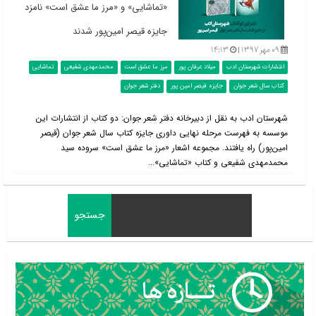
«تماشایی» و «مرز ما عشق است» نامزد
جایزه قیصر امین‌پور شدند
۰۹ مهر ۱۳۹۷ |
۱۴:۱۳
انتشارات شهرستان ادب
میلاد عرفان پور
مرز ما عشق است
محمدمهدی شفیعی
تماشایی
کتاب سال شعر جوان
جایزه قیصر امین پور
دفتر شعر جوان
شهرستان ادب به نقل از دبیرخانه دفتر شعر جوان: دو کتاب از انتشارات این
موسسه به فهرست مرحله نهایی داوری جایزه کتاب سال شعر جوان (قیصر
امین‌پور) راه یافتند. مجموعه اشعار «مرز ما عشق است» سروده سید
محمدمهدی شفیعی و کتاب «تماشایی»...