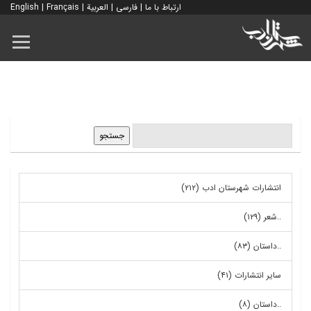
ارتباط با ما
|
فارسی
|
العربية
|
Français
|
English
انتشارات شهرستان ادب (۲۱۲)
..شعر (۱۲۹)
..داستان (۸۳)
سایر انتشارات (۴۱)
..داستان (۸)