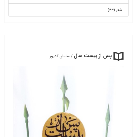
..شعر (۳۳)
پس از بیست سال
/ سلمان کدیور