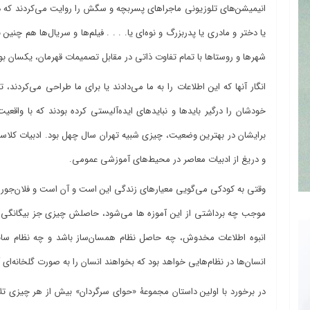
انیمیشن‌های تلوزیونی ماجراهای پسربچه و سگش را روایت می‌‌کردند که 
یا دختر و مادری یا پدربزرگ و نوه‌‌‌ای یا. . . . فیلم‌ها و سریال‌ها هم 
شهرها و روستاها با تمام تفاوت ‌ذاتی‌ در مقابل تصمیمات قهرمان، یکسان بو
انگار آنها که این اطلاعات را به ما می‌دادند یا برای ما طراحی می‌کردند،
خودشان را درگیر بایدها و نبایدهای ایده‌آلیستی کرده بودند که با واقعیت
برایشان در بهترین وضعیت، چیزی شبیه تهران سال چهل بود. ادبیات کلاس
و دریغ از ادبیات معاصر در محیط‌های آموزشی عمومی.
وقتی به کودکی می‌گویی معیارهای زندگی این است و آن است و فلان‌جو
موجب چه برداشتی از این آموزه ها می‌شود، حاصلش چیزی جز بیگانگی نوج
انبوه اطلاعات مخدوش، چه حاصل نظام همسان‌ساز باشد و چه نظام سان
انسان‌ها در نظام‌هایی خواهد بود که بخواهند انسان را به صورت گلخانه‌ای 
در برخورد با اولین داستان مجموعۀ «حوای سرگردان» بیش از هر چیزی تل