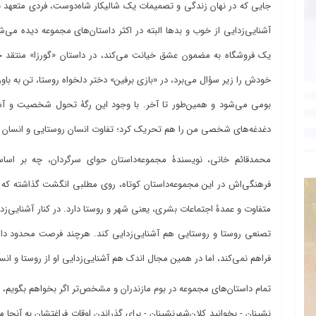
جایی که در نهان زندگی و تصمیمات یک شالیکار شاه‌دوست، فردی متعهد ب
آشنایی‌زدایی از خوب و بدها البته در اکثر داستان‌‌های مجموعه دیده می‌ش
یک فروشگاه به مضمون عشق خیانت می‌کند، در داستان «گورزا» منتقد خان
خودش را زیر سؤال می‌برد، در «بازی برفین‌» دختر دلخواه روستا، تن به با
بومی می‌‌شود و همین‌طور تا آخر. با وجود این رگۀ تحول شخصیت و آشنا
دغدغه‌های شخصی من را هم تحریک کرد؛ تفاوت انسان روستایی و انسان 
محمدقائم خانی، نویسندۀ مجموعه‌داستان حوای سرگردان، چه بر اس
فرهنگی‌اش در این مجموعه‌داستان کوتاه، روی مطلبی انگشت گذاشته که ن
متفاوت و عمدۀ اجتماعات بشری، یعنی شهر و روستا دارد. در کنار آشنایی‌زد
تصنعی روستا و روستایی هم آشنایی‌زدایی کند. هرچند فرصت محدود داس
فراهم نمی‌کند، اما در همین مجال اندک هم آشنایی‌زدایی او از روستا و ا
تمام داستان‌های مجموعه در بوم مازندران و مشخص‌‌تر اگر بخواهم بگویم،
نشینان‌ - بخوانید کلان‌شهر‌نشینان - برای گذراندن اوقات فراغتشان‌ به آن