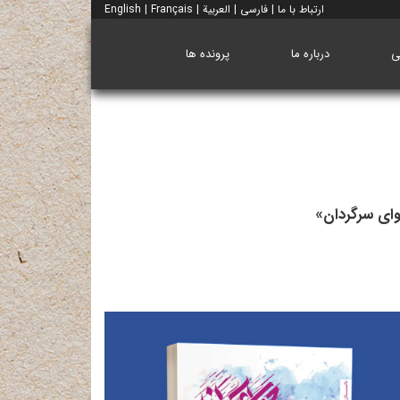
ارتباط با ما
|
فارسی
|
العربية
|
Français
|
English
ی
درباره ما
پرونده ها
وای سرگردان»