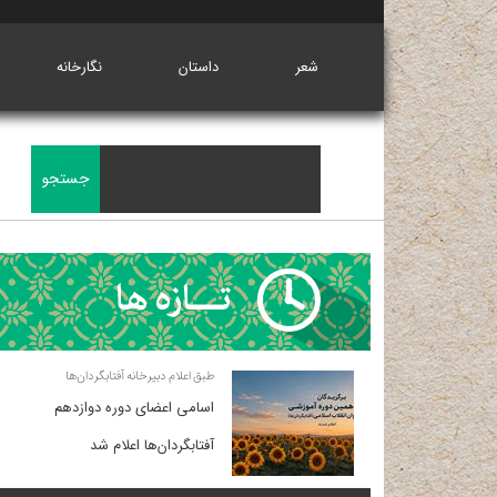
شعر
داستان
نگارخانه
طبق اعلام دبیرخانه آفتابگردان‌ها
اسامی اعضای دوره دوازدهم
آفتابگردان‌ها اعلام شد