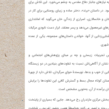
ه نیازهای جانباز دفاع مقدس به چشم می‌خورد. این تلاش برای
ود. در داستان «برند»، دختر ساده و زیبای روستایی برای کار در
 و ‌خانسالاری، اسراری از زندگیِ خان می‌گوید که امانتداری
ورهای غیرمعمول می‌دهد و پسر معتقد، ابزار دست نابودی مرکبات
یی‌زدایی از آنها، خواندن داستان‌های مجموعه، یکی از عمده
شهری.
اس تجربیات زیستی و چه بر مبنای پژوهش‌های اجتماعی و
شان از آگاهی‌اش نسبت به تفاوت‌های بنیادین در دو زیستگاه
ایی از خوب و بدها، نویسندۀ حوای سرگردان، تلاش دارد از چهرۀ
تان کوتاه مجال بسط و گسترش کافی این تفاوت‌ها را برایش
نسان برآمده از آن، به‌خوبی مشخص است.
 بخش مرکزی مازندران رخ می‌دهد. جایی که بسیاری از پایتخت‌
جا می‌‌روند و تصور می‌کنند به‌واسطۀ همین حضور تفریحی، شناخت