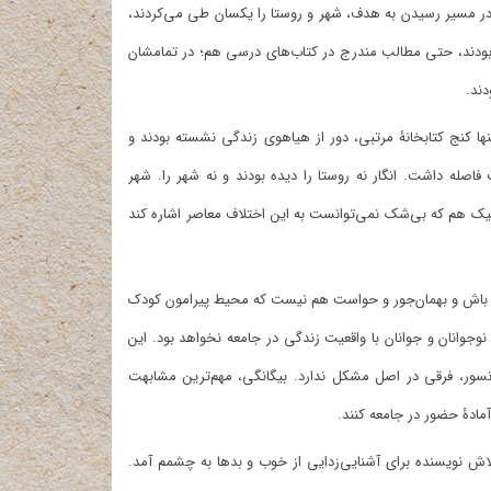
در مسیر رسیدن به هدف، شهر و روستا را یکسان طی می‌کردند،
چنین بودند، حتی مطالب مندرج در کتاب‌های درسی هم؛ در تمامشان‌
دند.
 تنها کنج کتابخانۀ مرتبی، دور از هیاهوی زندگی نشسته بودند و
 فاصله داشت. انگار نه روستا را دیده بودند و نه شهر را. شهر
یک هم که بی‌شک نمی‌توانست به این اختلاف معاصر اشاره کند
ر باش و بهمان‌جور و حواست هم نیست که محیط پیرامون کودک
وانان و جوانان با واقعیت زندگی در جامعه نخواهد بود. این
سور، فرقی در اصل مشکل ندارد. بیگانگی، مهم‌ترین مشابهت
آمادۀ حضور در جامعه کنند.
اش نویسنده برای آشنایی‌زدایی از خوب و بدها به چشمم آمد.