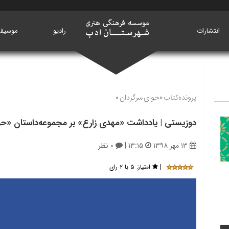
انتشارات
خانه
رادیو
موسیق
پرونده‌کتاب «حوای سرگردان»
دوزیستی | یادداشت «مهدی زارع» بر مجموعه‌داستان «ح
۱۳ مهر ۱۳۹۸
۱۳:۱۵
|
۰ نظر
|
امتیاز:
۵ با ۲ رای