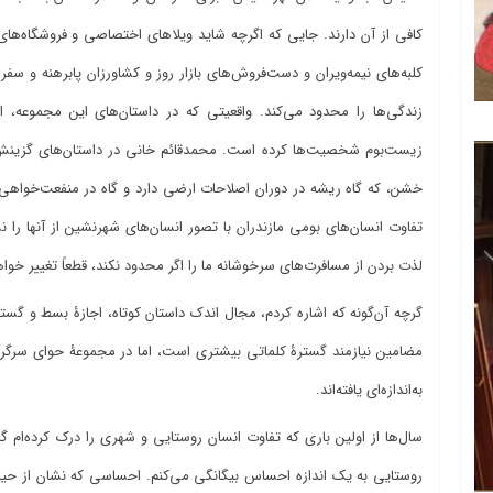
کافی از آن دارند. جایی که اگرچه شاید ویلاهای اختصاصی و فروشگاه‌های
کلبه‌های نیمه‌‌‌ویران و دست‌فروش‌‌های بازار روز و کشاورزان پابرهنه و س
زندگی‌ها را محدود می‌‌کند. واقعیتی که در داستان‌های این مجموعه، 
زیست‌بوم شخصیت‌ها کرده است. محمدقائم خانی در داستان‌های گزینش‌ش
خشن، که گاه ریشه در دوران اصلاحات ارضی دارد و گاه در منفعت‌خواهی 
تفاوت انسان‌های بومی مازندران با تصور انسان‌‌های شهرنشین از آنها را 
لذت بردن از مسافرت‌های ‌سرخوشانه ما را اگر محدود نکند، قطعاً تغییر خواه
گرچه آن‌گونه که اشاره کردم، مجال اندک داستان کوتاه، اجازۀ بسط و گست
مضامین نیازمند گسترۀ کلماتی بیشتری است، اما در مجموعۀ حوای سرگردا
به‌اندازه‌ای یافته‌اند.
سال‌ها از اولین باری که تفاوت انسان روستایی و شهری را درک کرده‌ام گ
روستایی به یک اندازه احساس بیگانگی می‌کنم. احساسی که نشان از حیرا