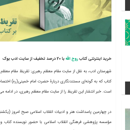
خرید اینترنتی کتاب
روح الله
با 20 درصد تخفیف از سایت ادب بوک
شهرستان ادب، به نقل از سایت مقام معظم رهبری: تقریظ مقام معظم ره
کتاب که به گونه‌ای مستندنگاری دربارۀ حضرت امام خمینی(ره) اختصاص
است. خبر انتشار این تقریظ را از سایت مقام معظم رهبری، در ادامه می‌
مؤسسه پژوهشی فرهنگی انقلاب اسلامی با حضور نویسنده کتاب و ج