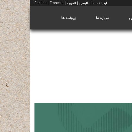
ارتباط با ما
|
فارسی
|
العربية
|
Français
|
English
ی
درباره ما
پرونده ها