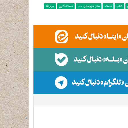
کتاب
مستند
نشر شهرستان ادب
مستندنگاری
روح‌الله