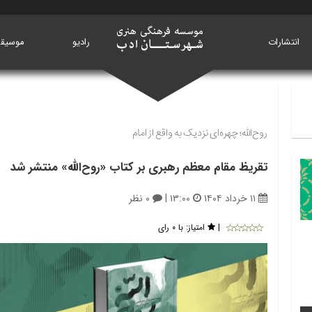
انتشارات
خانه
رادیو
موسیق
روح‌الله؛ چهره‌ای نزدیک به واقع از امام
تقریظ مقام معظم رهبری بر کتاب «روح‌الله» منتشر شد
۱۱ خرداد ۱۴۰۴
۱۳:۰۰
|
۰ نظر
|
امتیاز:
با ۰ رای