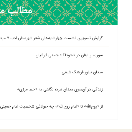
گزارش تصویری نشست چهارشنبه‌های شعر شهرستان ادب ۷ مرداد
سوریه و لبنان در ناخودآگاه جمعی ایرانیان
میدان تبلور فرهنگ شیعی
زندگی در آن‌سوی میدان نبرد؛ نگاهی به «خط مرزی»
از «روح‌الله» تا «امام روح‌الله»؛ چه حوادثی شخصیت امام خمینی