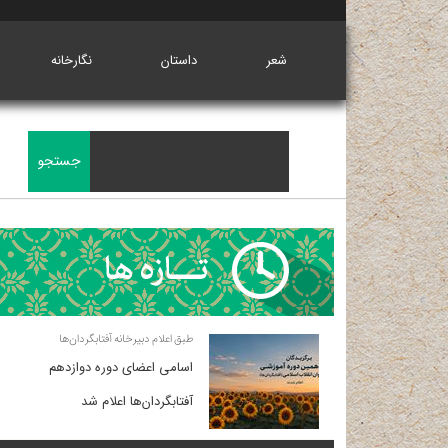
شعر
داستان
نگارخانه
طبق اعلام دبیرخانه آفتابگردان‌ها
اسامی اعضای دوره دوازدهم
آفتابگردان‌ها اعلام شد