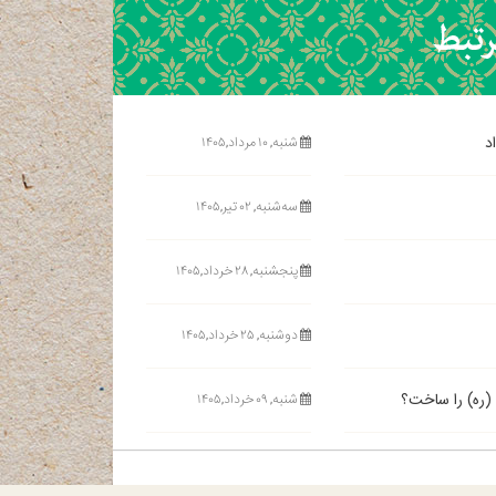
شنبه, ۱۰ مرداد,۱۴۰۵
ﺳﻪشنبه, ۰۲ تیر,۱۴۰۵
پنجشنبه, ۲۸ خرداد,۱۴۰۵
دوشنبه, ۲۵ خرداد,۱۴۰۵
 (ره) را ساخت؟
شنبه, ۰۹ خرداد,۱۴۰۵