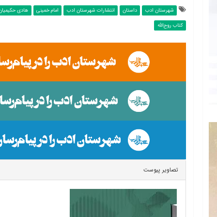
شهرستان ادب
داستان
انتشارات شهرستان ادب
امام خمینی
هادی حکیمیان
کتاب روح‌الله
تصاویر پیوست