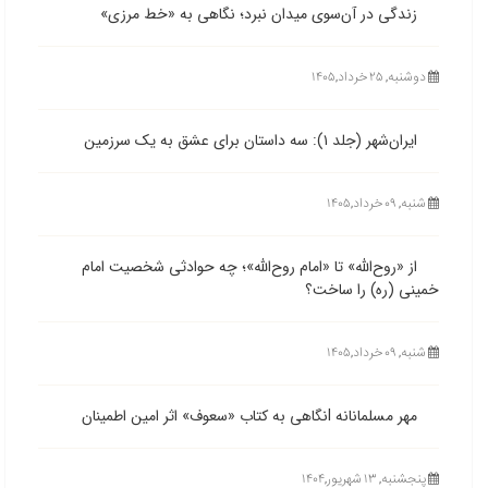
زندگی در آن‌سوی میدان نبرد؛ نگاهی به «خط مرزی»
دوشنبه, ۲۵ خرداد,۱۴۰۵
ایران‌شهر (جلد ۱): سه داستان برای عشق به یک سرزمین
شنبه, ۰۹ خرداد,۱۴۰۵
از «روح‌الله» تا «امام روح‌الله»؛ چه حوادثی شخصیت امام
خمینی (ره) را ساخت؟
شنبه, ۰۹ خرداد,۱۴۰۵
مهر مسلمانانه lنگاهی به کتاب «سعوف» اثر امین اطمینان
پنجشنبه, ۱۳ شهریور,۱۴۰۴