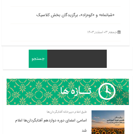
«شبانماه» و «کوه‌زاد»، برگزیدگان بخش کلاسیک
جمعه, ۰۳ اسفند,۱۴۰۳
طبق اعلام دبیرخانه آفتابگردان‌ها
اسامی اعضای دوره دوازدهم آفتابگردان‌ها اعلام
شد