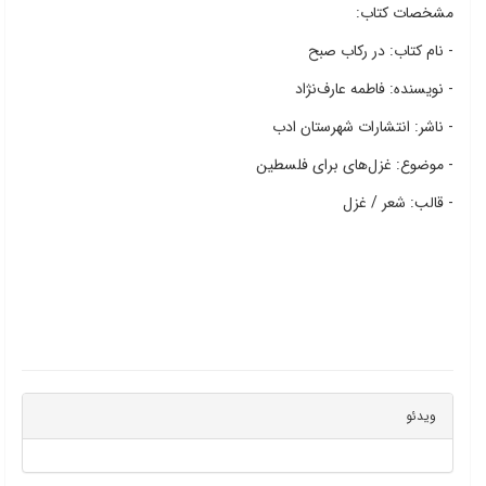
مشخصات کتاب:
- نام کتاب: در رکاب صبح
- نویسنده: فاطمه عارف‌نژاد
- ناشر: انتشارات شهرستان ادب
- موضوع: غزل‌های برای فلسطین
- قالب: شعر / غزل
ویدئو