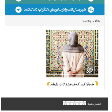
تصاویر پیوست
امتیاز دهید: