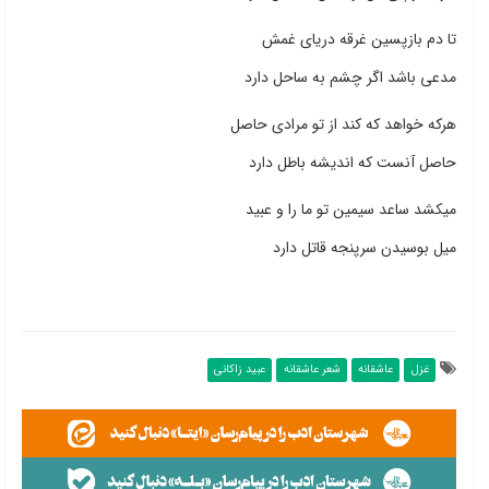
تا دم بازپسین غرقه دریای غمش
مدعی باشد اگر چشم به ساحل دارد
هرکه خواهد که کند از تو مرادی حاصل
حاصل آنست که اندیشه باطل دارد
میکشد ساعد سیمین تو ما را و عبید
میل بوسیدن سرپنجه قاتل دارد
غزل
عاشقانه
شعر عاشقانه
عبید زاکانی