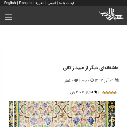
ارتباط با ما
|
فارسی
|
العربية
|
Français
|
English
عاشقانه‌ای دیگر از عبید زاکانی
۰۴ آذر ۱۳۹۷
۰۰:۰۰
|
۰ نظر
|
امتیاز:
۵ با ۲ رای