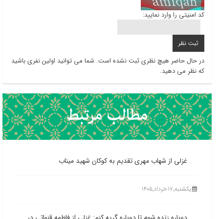
کد امنیتی را وارد نمایید:
در حال حاضر هیچ نظری ثبت نشده است. شما می توانید اولین نفری باشید
که نظر می دهید.
غزلی از شهاب مهری تقدیم به کوکان شهید میناب
یکشنبه, ۱۷ خرداد,۱۴۰۵
دوباره زنده شوم تا دوباره گریه کنم: غزلی از فاطمه قنواتی در