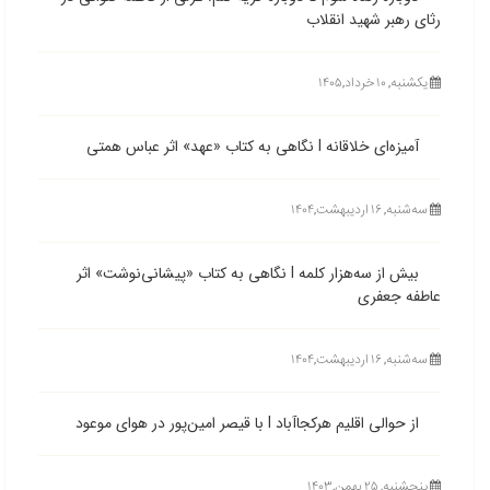
رثای رهبر شهید انقلاب
یکشنبه, ۱۰ خرداد,۱۴۰۵
آمیزه‌ای خلاقانه l نگاهی به کتاب «عهد» اثر عباس همتی
ﺳﻪشنبه, ۱۶ اردیبهشت,۱۴۰۴
بیش از سه‌هزار کلمه l نگاهی به کتاب «پیشانی‌نوشت» اثر
عاطفه جعفری
ﺳﻪشنبه, ۱۶ اردیبهشت,۱۴۰۴
از حوالی اقلیم هرکجاآباد l با قیصر امین‌پور در هوای موعود
پنجشنبه, ۲۵ بهمن,۱۴۰۳