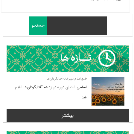
طبق اعلام دبیرخانه آفتابگردان‌ها
اسامی اعضای دوره دوازدهم آفتابگردان‌ها اعلام
شد
بیشتر