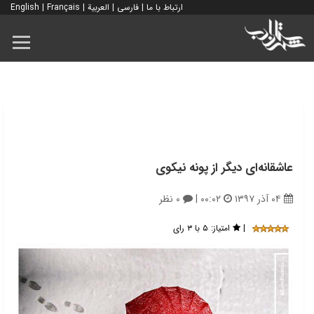
ارتباط با ما
|
فارسی
|
العربية
|
Français
|
English
عاشقانه‌ای دیگر از پونه نیکوی
۰۴ آذر ۱۳۹۷
۰۰:۰۲
|
۰ نظر
|
امتیاز:
۵ با ۳ رای