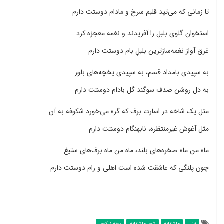
تا زمانی که می‌تپد قلبم سرخ و مادام دوستت دارم
استخوان گلوی بلبل را آفریدند و نغمه معجزه کرد
غرق آواز نغمه‌سازترین بلبلِ بام دوستت دارم
به سپیدی بامداد قسم، به سپیدی یخچه‌های بلور
به دل روشن صدف سوگند گل بادام دوستت دارم
مثل یک شاخه در اسارت برف که گره می‌خورد شکوفه به آن
مثل آغوش غیرمنتظره، نابهنگام دوستت دارم
ماه من ماه صخره‌های بلند، ماه من ماه برف‌های ستیغ
چون پلنگی که عاشقت شده است اهلی و رام دوستت دارم