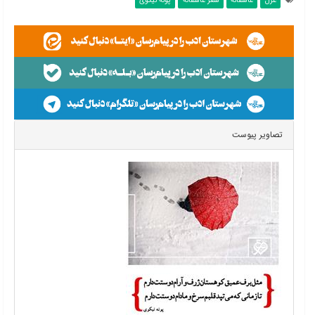
غزل
عاشقانه
شعر عاشقانه
پونه نیکوی
تصاویر پیوست