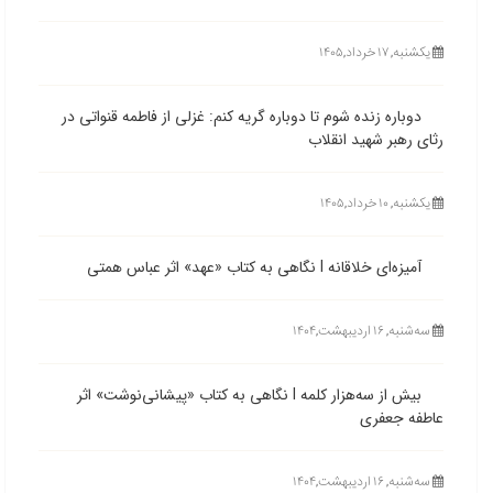
یکشنبه, ۱۷ خرداد,۱۴۰۵
دوباره زنده شوم تا دوباره گریه کنم: غزلی از فاطمه قنواتی در
رثای رهبر شهید انقلاب
یکشنبه, ۱۰ خرداد,۱۴۰۵
آمیزه‌ای خلاقانه l نگاهی به کتاب «عهد» اثر عباس همتی
ﺳﻪشنبه, ۱۶ اردیبهشت,۱۴۰۴
بیش از سه‌هزار کلمه l نگاهی به کتاب «پیشانی‌نوشت» اثر
عاطفه جعفری
ﺳﻪشنبه, ۱۶ اردیبهشت,۱۴۰۴