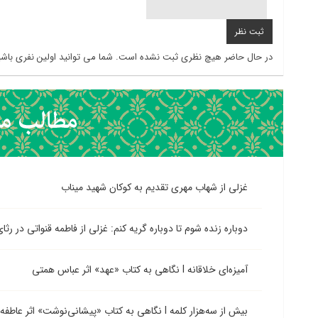
در حال حاضر هیچ نظری ثبت نشده است. شما می توانید اولین نفری باشی
غزلی از شهاب مهری تقدیم به کوکان شهید میناب
دوباره زنده شوم تا دوباره گریه کنم: غزلی از فاطمه قنواتی در رثا
آمیزه‌ای خلاقانه l نگاهی به کتاب «عهد» اثر عباس همتی
بیش از سه‌هزار کلمه l نگاهی به کتاب «پیشانی‌نوشت» اثر عاطفه جعفری