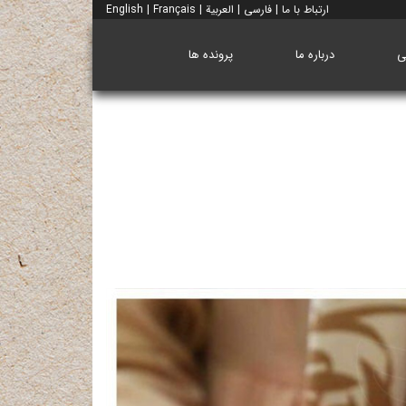
ارتباط با ما
|
فارسی
|
العربية
|
Français
|
English
ی
درباره ما
پرونده ها