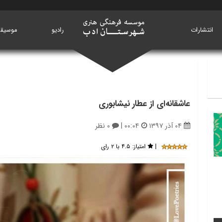
انتشارات
خانه
رادیو
موسیق
عاشقانه‌ای از عطار نیشابوری
۰۴ آذر ۱۳۹۷
۰۰:۰۴
|
۰ نظر
|
امتیاز:
۴.۵ با ۲ رای