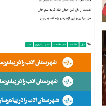
هست ز مال این جهان نقد فرید نیم جان
می نپذیری این ازو پس چه کند برای تو
غزل
عاشقانه
شعر عاشقانه
عطار نیشابوری
عطار