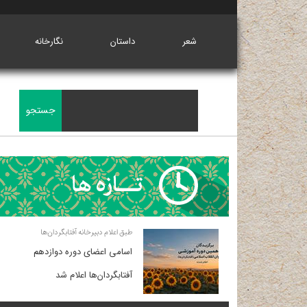
شعر
داستان
نگارخانه
طبق اعلام دبیرخانه آفتابگردان‌ها
اسامی اعضای دوره دوازدهم
آفتابگردان‌ها اعلام شد