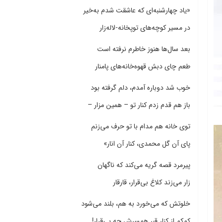
«یاد چهارشنبه‌ای که عاشقت شدم به‌خیر
در مسیر کوچه‌های توپخانه-لاله‌زار
بعد سال‌ها هنوز خاطرم نرفته است
طعم چای دبش قهوه‌خانه‌های پامنار
خوب شد دوباره آمدم، دلم گرفته بود
باز هم قدم زدم کنار تو – همین مزار –
توی خانه هم مدام با تو حرف می‌زنم
پای آن گل محمدی، کنار آن انار»
پیرمرد قصه گریه می‌کند که ناگهان
زار می‌زند کلاغ بی‌قرار، قارقار
خلوتش که می‌خورد به هم، بلند می‌شود
کم‌کم از کنار قبر همسرش چه بی‌قرار!