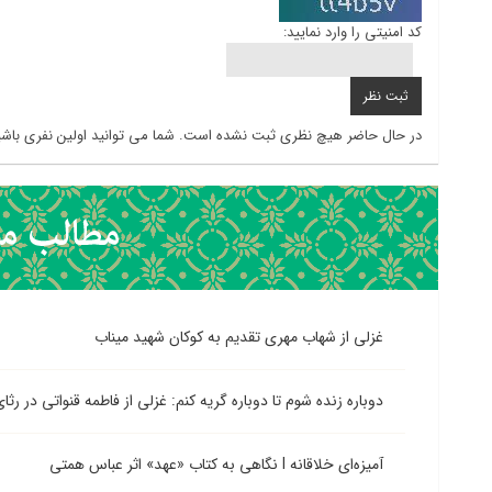
کد امنیتی را وارد نمایید:
در حال حاضر هیچ نظری ثبت نشده است. شما می توانید اولین نفری باشی
غزلی از شهاب مهری تقدیم به کوکان شهید میناب
دوباره زنده شوم تا دوباره گریه کنم: غزلی از فاطمه قنواتی در رثا
آمیزه‌ای خلاقانه l نگاهی به کتاب «عهد» اثر عباس همتی