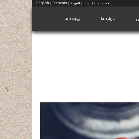
ارتباط با ما
|
فارسی
|
العربية
|
Français
|
English
ی
درباره ما
پرونده ها