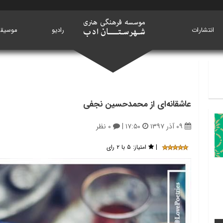
انتشارات
خانه
رادیو
موسیق
عاشقانه‌ای از محمدحسین نجفی
۰۹ آذر ۱۳۹۷
۱۷:۵۰
|
۰ نظر
|
امتیاز:
۵ با ۲ رای