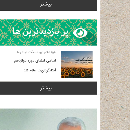
بیشتر
طبق اعلام دبیرخانه آفتابگردان‌ها
اسامی اعضای دوره دوازدهم
آفتابگردان‌ها اعلام شد
بیشتر