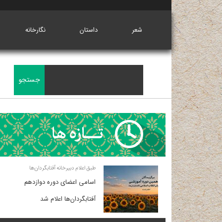
شعر
داستان
نگارخانه
طبق اعلام دبیرخانه آفتابگردان‌ها
اسامی اعضای دوره دوازدهم
آفتابگردان‌ها اعلام شد