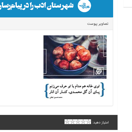
تصاویر پیوست
امتیاز دهید: