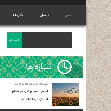
شعر
داستان
نگارخانه
طبق اعلام دبیرخانه آفتابگردان‌ها
اسامی اعضای دوره دوازدهم
آفتابگردان‌ها اعلام شد