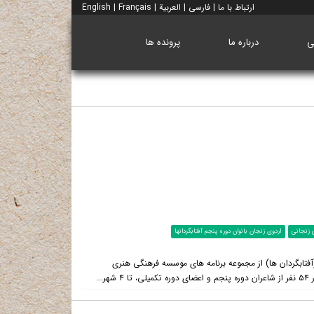
ارتباط با ما
|
فارسی
|
العربية
|
Français
|
English
ی
درباره ما
پرونده ها
ی زنجانی
اردوی زنجان بانوان دوره پنجم آفتابگردانها
آفتابگردان ها) از مجموعه برنامه های موسسه فرهنگی هنری
..