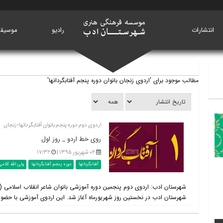
انتشارات
خانه
رادیو
موسیق
مطالب موجود برای 'اردوی زنجان بانوان دوره پنجم آفتابگردانها'
اردوی دوم دوره پنجم بانوان آفتابگردانها-زنجان
روی خط اردو _ روز اول
۰۲ شهریور ۱۳۹۵ |
۱۷:۳۲
آفتابگردانها
دوره پنجم آفتابگردانها
ولی الله کلام
شهرستان ادب: اردوی دوم پنجمین دوره آموزشی بانوان شاعر انقلاب اسلامی (
شهرستان ادب در نخستین روز شهریورماه آغاز شد. این اردوی آموزشی با حضور ۵۴ نفر از شاعران دوره پنجم و اعضای دوره تکمیلی، تا ۴ شهر.