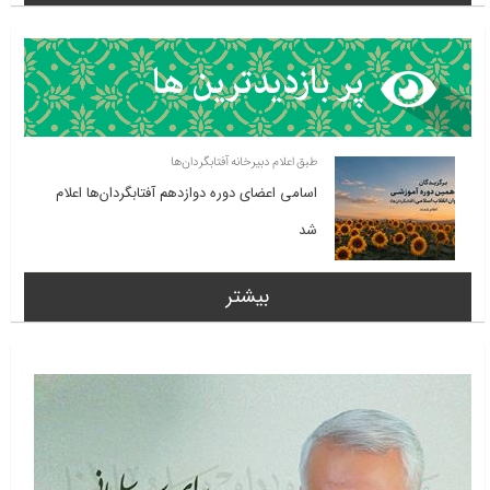
طبق اعلام دبیرخانه آفتابگردان‌ها
اسامی اعضای دوره دوازدهم آفتابگردان‌ها اعلام
شد
بیشتر