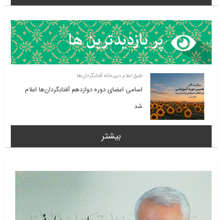
طبق اعلام دبیرخانه آفتابگردان‌ها
اسامی اعضای دوره دوازدهم آفتابگردان‌ها اعلام
شد
بیشتر