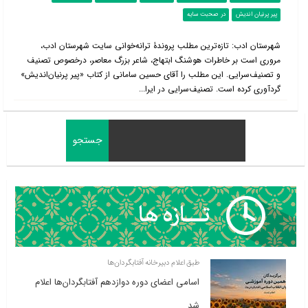
پیر پرنیان اندیش
در صحبت سایه
شهرستان ادب: تازه‌ترین مطلب پروندۀ ترانه‌خوانی سایت شهرستان ادب،
مروری است بر خاطرات هوشنگ ابتهاج، شاعر بزرگ معاصر، درخصوص تصنیف
و تصنیف‌سرایی. این مطلب را آقای حسین سامانی از کتاب «پیر پرنیان‌اندیش»
گردآوری کرده است. تصنیف‌سرایی در ایرا...
طبق اعلام دبیرخانه آفتابگردان‌ها
اسامی اعضای دوره دوازدهم آفتابگردان‌ها اعلام
شد