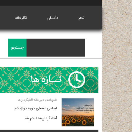
شعر
داستان
نگارخانه
طبق اعلام دبیرخانه آفتابگردان‌ها
اسامی اعضای دوره دوازدهم
آفتابگردان‌ها اعلام شد