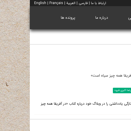
ارتباط با ما
|
فارسی
|
العربية
|
Français
|
English
ی
درباره ما
پرونده ها
فریقا همه چیز سیاه است»
ضا اکبری شروه
زگی یادداشتی را در وبلاگ خود درباره کتاب «در آفریقا همه چیز