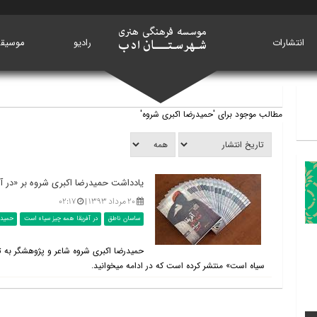
انتشارات
خانه
رادیو
موسیق
مطالب موجود برای 'حمیدرضا اکبری شروه'
یادداشت حمیدرضا اکبری شروه بر «در آ
۲۰ مرداد ۱۳۹۳ |
۰۲:۱۷
ساسان ناطق
در آفریقا همه چیز سیاه است
حمیدر
حمیدرضا اکبری شروه شاعر و پژوهشگر به تا
سیاه است» منتشر کرده است که در ادامه می‎خوانید.