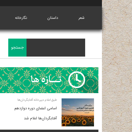
شعر
داستان
نگارخانه
طبق اعلام دبیرخانه آفتابگردان‌ها
اسامی اعضای دوره دوازدهم
آفتابگردان‌ها اعلام شد