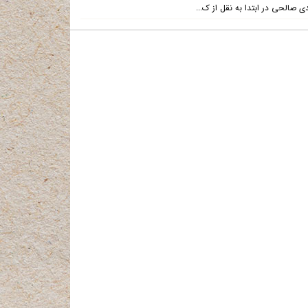
ی صالحی در ابتدا به نقل از ک...