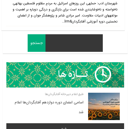
شهرستان ادب: حمله‎ی این روزهای اسرائیل به مردمِ مظلوم فلسطین بهانه‎ی
ناخواسته و ناخوشایندی شده است برای بازنگری و درنگی دوباره بر اهمیت و
مولفه‎های ادبیات مقاومت. امیر مرادی شاعر و پژوهشگر جوان و از اعضای
نخستین دوره آموزشی آفتابگردان&lrm...
طبق اعلام دبیرخانه آفتابگردان‌ها
اسامی اعضای دوره دوازدهم آفتابگردان‌ها اعلام
شد