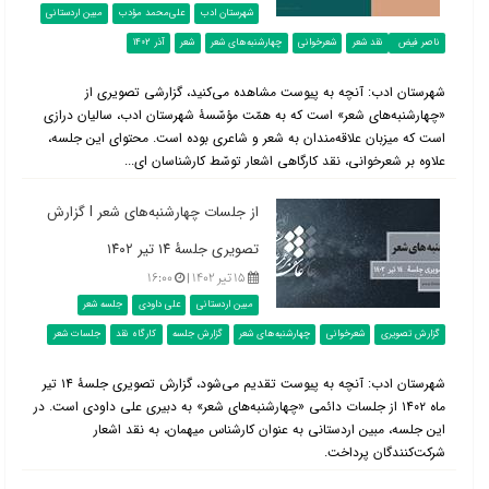
شهرستان ادب
علی‌محمد مؤدب
مبین اردستانی
ناصر فیض
نقد شعر
شعرخوانی
چهارشنبه‌های شعر
شعر
آذر 1402
شهرستان ادب: آنچه به پیوست مشاهده می‌کنید، گزارشی تصویری از
«چهارشنبه‌های شعر» است که به همّت مؤسّسۀ شهرستان ادب، سالیان درازی
است که میزبان علاقه‌مندان به شعر و شاعری بوده است. محتوای این جلسه،
علاوه بر شعرخوانی، نقد کارگاهی اشعار توسّط کارشناسان ای...
از جلسات چهارشنبه‌های شعر l گزارش
تصویری جلسۀ ۱۴ تیر ۱۴۰۲
۱۵ تیر ۱۴۰۲ |
۱۶:۰۰
مبین اردستانی
علی داودی
جلسه شعر
گزارش تصویری
شعرخوانی
چهارشنبه‌های شعر
گزارش جلسه
کارگاه نقد
جلسات شعر
شهرستان ادب: آنچه به پیوست تقدیم می‌شود، گزارش تصویری جلسۀ ۱۴ تیر
ماه ۱۴۰۲ از جلسات دائمی «چهارشنبه‌های شعر» به دبیری علی داودی است. در
این جلسه، مبین اردستانی به عنوان کارشناس میهمان، به نقد اشعار
شرکت‌کنندگان پرداخت.