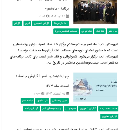
برنامۀ «ماه‌شعر»
۲۲ تیر ۱۴۰۴ |
۱۹:۰۲
آفتابگردان‌ها
گزارش تصویری
ایران
گزارش
ماه شعر
نقد شعر
شعرخوانی
بیست‌وهشتمین دوره
شهرستان ادب: ماه‌شعر بیست‌وهشتم برگزار شد.«ماه شعر» عنوان برنامه‌هایی
است که با حضور اعضای دوره‌های مختلف آفتابگردان‌ها به همّت مؤسسۀ
شهرستان ادب برگزار می‌شود. شعرخوانی و نقد شعر اعضا، پای ثابت برنامه‌های
ماه‌شعر است. بیست‌وهشتمین ماه‌شعر در تاریخ ب...
چهارشنبه‌های شعر l گزارش جلسۀ ۱
اسفند ماه ۱۴۰۳
۰۵ اسفند ۱۴۰۳ |
۲۰:۰۰
مبین اردستانی
علی داودی
جلسه شعر
حسنا محمدزاده
گزارش تصویری
شعرخوانی
چهارشنبه‌های شعر
گزارش جلسه
گزارش مشروح
شهرستان ادب: گزارش جلسۀ «چهارشنبه‌های شعر» به پیوست تصاویر این