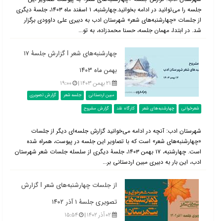
جلسه را می‌توانید در ادامه بخوانید.چهارشنبه، ۱ اسفند ماه ۱۴۰۳، جلسۀ دیگری
از جلسات «چهارشنبه‌های شعر» شهرستان ادب به دبیری علی داوودی برگزار
شد. در ابتدا، مهمان جلسه، حسنا محمدزاده، به تو...
چهارشنبه‌های شعر l گزارش جلسۀ ۱۷
بهمن ماه ۱۴۰۳
۲۱ بهمن ۱۴۰۳ |
۱۹:۰۰
مبین اردستانی
جلسه شعر
گزارش تصویری
شعرخوانی
چهارشنبه‌های شعر
کارگاه نقد
گزارش مشروح
شهرستان ادب: آنچه در ادامه می‌خوانید گزارش جلسه‌ای دیگر از جلسات
«چهارشنبه‌های شعر» است که با تصاویر این جلسه در پیوست، همراه شده
است. چهارشنبه، ۱۷ بهمن ۱۴۰۳، جلسۀ دیگری از سلسله جلسات شعر شهرستان
ادب، این بار به دبیری مبین اردستانی بر...
از جلسات چهارشنبه‌های شعر l گزارش
تصویری جلسۀ ۱ آذر ۱۴۰۲
۰۲ آذر ۱۴۰۲ |
۱۵:۵۴