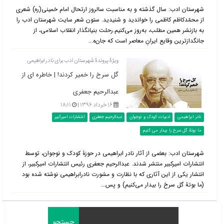
شهرستان ادب: سال گذشته و به مناسبت سالروز ارتحال امام خمینی(ره) شعری
از محمّدکاظم کاظمی را خواندید و شنیدید. ستون شعر سایت شهرستان ادب را
به بازنشر همین مطلب، به‌روز می‌کنیم.رحلت بنیانگذار انقلاب اسلامی، از
جانگدازترین وقایع ایرانِ معاصر است که جان‌ه...
ویژۀ پروندۀ شهرستان ادب برای نادر ابراهیمی
گل سرخ را خمیر کردند! | خاطره ای از
عبدالرحیم جعفری
۱۶ خرداد ۱۳۹۶ |
۱۸:۱۱
نادر ابراهیمی
ادبیات کودک و نوجوان
عبدالرحیم جعفری
انتشارات امیرکبیر
ما بوتۀ گل سرخ را بیدار می کنیم
شهرستان ادب: بعضی از آثار نادر ابراهیمی در حوزۀ کودک و نوجوان، توسط
انتشارات امیرکبیر منتشر شدند. عبدالرحیم جعفری رئیس انتشارات امیرکبیر، از
انتشار یکی از این آثاری که با نظارت و مشورت نادرابراهیمی نوشته شده بود
(ما بوتۀ گل سرخ را بیدار می‌کنیم) و پس...