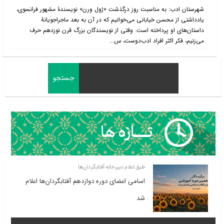
شهرستان ادب: به مناسبت روز درگذشت «ژول ورن» نویسندۀ مشهور فرانسوی،
یادداشتی از محسن خیابانی می‌خوانیم که در آن به بعد ماجراجویانۀ
داستان‌های او پرداخته است. وقتی از نویسندگان بزرگ قرن نوزدهم حرف
می‌زنیم، فکر اکثر افراد ادب‌دوست، س...
طبق اعلام دبیرخانه آفتابگردان‌ها
اسامی اعضای دوره دوازدهم آفتابگردان‌ها اعلام
شد