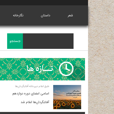
شعر
داستان
نگارخانه
طبق اعلام دبیرخانه آفتابگردان‌ها
اسامی اعضای دوره دوازدهم
آفتابگردان‌ها اعلام شد