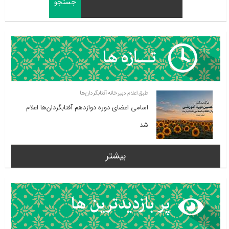
طبق اعلام دبیرخانه آفتابگردان‌ها
اسامی اعضای دوره دوازدهم آفتابگردان‌ها اعلام
شد
بیشتر