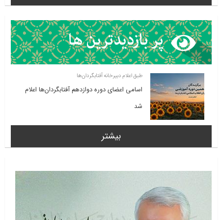
طبق اعلام دبیرخانه آفتابگردان‌ها
اسامی اعضای دوره دوازدهم آفتابگردان‌ها اعلام
شد
بیشتر