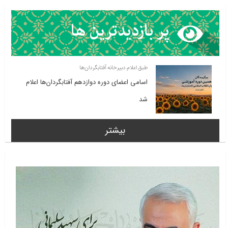
طبق اعلام دبیرخانه آفتابگردان‌ها
اسامی اعضای دوره دوازدهم آفتابگردان‌ها اعلام
شد
بیشتر