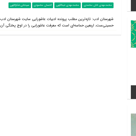
محمدمهدی خان محمدی
محمدمهدی عبداللهی
احسان محمودی
سیدعلی شکراللهی
شهرستان ادب: تازه‌ترین مطلب پرونده ادبیات عاشورایی سایت شهرستان ادب اخ
حسینی‌ست، اربعین حماسه‌ای است که معرفت عاشورایی را در اوج پختگی آن مت