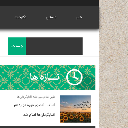
شعر
داستان
نگارخانه
طبق اعلام دبیرخانه آفتابگردان‌ها
اسامی اعضای دوره دوازدهم
آفتابگردان‌ها اعلام شد