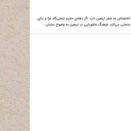
تصاص به شعر اربعین دارد. اگر دهه‌ی محرم تجلی‌گاه عزا و رثای
جلی می‌کند. فرهنگ عاشورایی در اربعین به وضوح نمایان...