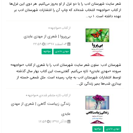
شعر سایت شهرستان ادب را با دو غزل از او به‌روز می‌کنیم. هر دوی این غزل‌ها
از کتاب «مواجهه» انتخاب شده‌اند که چاپ آن را انتشارات شهرستان ادب بر
عهده داشته است. ۱ ب...
از کتاب «مواجهه»
بی‌پروا | شعری از مهدی عابدی
۰۴ اسفند ۱۳۹۷ |
۲۲:۵۹
مهدی عابدی
مواجهه
شهرستان ادب: ستون شعر سایت شهرستان ادب را با شعری از کتاب «مواجهه»
سروده «مهدی عابدی» تازه می‌کنیم. گفتنی‌ست این کتاب بهار سال گذشته
توسط انتشارات شهرستان ادب به چاپ رسیده است. مثل شمعی خسته از
بیداریِ شب‌ها بمیر زندگی تل...
از کتاب تازه منتشر شده‌ی «مواجهه»
زندگی‌ زیباست گاهی | شعری از مهدی
عابدی
۱۸ آذر ۱۳۹۷ |
۱۲:۵۴
مهدی عابدی
مواجهه