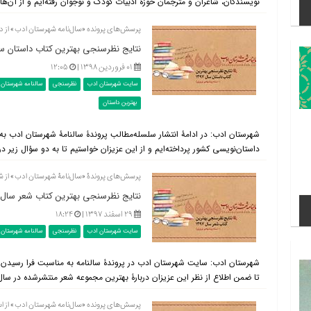
نویسندگان، شاعران و مترجمان حوزۀ ادبیات کودک و نوجوان رفته‌ایم و از آن‌ها 
پرسش‌های پرونده «سال‌نامه شهرستان ادب» از د
نتایج نظرسنجی بهترین کتاب داستان سال ۱۳۹۷ (+ بسته پیشنهادی نو
۰۱ فروردین ۱۳۹۸ |
۱۲:۰۵
سایت شهرستان ادب
نظرسنجی
سالنامه شهرستان 
بهترین داستان
داستان‌نویسی کشور پرداخته‌ایم و از این عزیزان خواستیم تا به دو سؤال زیر در حوزۀ
پرسش‌های پروندۀ «سال‌نامۀ شهرستان ادب» از ش
نتایج نظرسنجی بهترین کتاب شعر سال ۱۳۹۷ (+ بستۀ پیشنهادی نوروزی
۲۹ اسفند ۱۳۹۷ |
۱۸:۲۴
سایت شهرستان ادب
نظرسنجی
سالنامه شهرستان 
تا ضمن اطلاع از نظر این عزیزان دربارۀ بهترین مجموعه شعر منتشرشده در سال ۱۳۹۷ پیشنهادهای آنان جهت مطالعه در ایام فراغت نور.
پرسش‌های پرونده «سال‌نامه شهرستان ادب» از اس