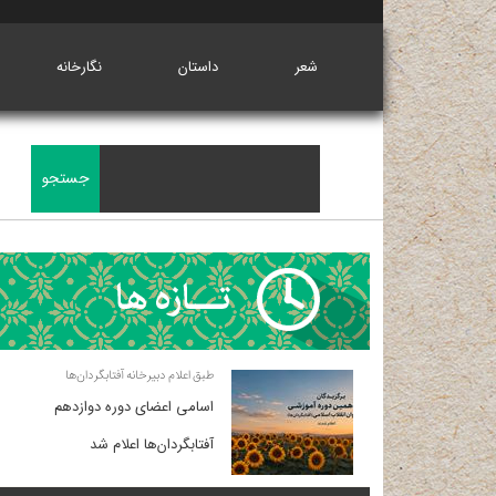
شعر
داستان
نگارخانه
طبق اعلام دبیرخانه آفتابگردان‌ها
اسامی اعضای دوره دوازدهم
آفتابگردان‌ها اعلام شد