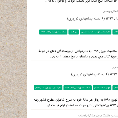
خواسته‌ایم پنج کتاب برتر تألیفی کودک و نوجوان را که ...
استان‌نویسان
روزی)
ادب
نظرسنجی بهترین کتاب داستان
پژوهش
سالنامه شهرستان ادب 1397
شهرستان ادب:‌ در ادامۀ انتشار سلسله‌مطالب پروندۀ سالنامۀ شهرستان ادب به مناسبت نوروز ۱۳۹۸ به نظرخواهی از نویسندگان فعال در عرصۀ
 کتاب‌های رمان و داستان پاسخ دهند. ۱. به ن...
اعران
)
ادب
بهترین کتاب شعر
سالنامه شهرستان ادب 1397
نظرسنجی بهترین کتاب شعر
شهرستان ادب: سایت شهرستان ادب در پروندۀ سالنامه به مناسبت فرا رسیدن نوروز ۱۳۹۸ به روال هر سالۀ خود به سراغ شاعران مطرح کشور رفته
..
تادان دانشگاه و پژوهشگران ادبیات