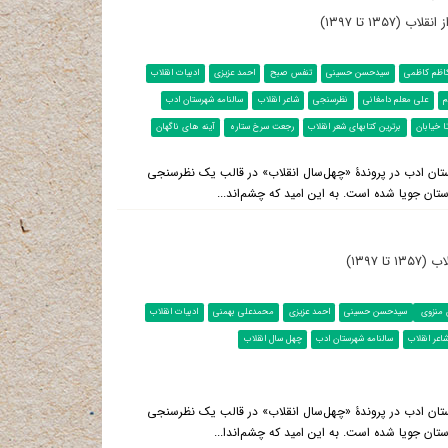
۱۳ تا ۱۳۹۷)
اظم کاظمی
سیدحسن حسینی
تنفس صبح
احمد عزیزی
ادبیات انقلاب
م
علی معلم دامغانی
نظرسنجی
شاعر انقلاب
سالنامه شهرستان ادب
ا خیابان
برترین کتابهای شعر انقلاب
رجعت سرخ ستاره
آینه های ناگهان
ستان ادب در پروندۀ «چهل‌سال انقلاب» در قالب یک نظرسنجی
ستان جویا شده است. به این امید که چشم‌اند...
 ۱۳۹۷)
منزوی
سیدحسن حسینی
احمد عزیزی
محمدعلی بهمنی
ادبیات انقلاب
اعر انقلاب
سالنامه شهرستان ادب
چهل سال انقلاب
ستان ادب در پروندۀ «چهل‌سال انقلاب» در قالب یک نظرسنجی
ستان جویا شده است. به این امید که چشم‌اندا...