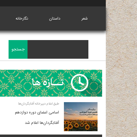
شعر
داستان
نگارخانه
طبق اعلام دبیرخانه آفتابگردان‌ها
اسامی اعضای دوره دوازدهم
آفتابگردان‌ها اعلام شد