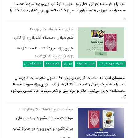
ادب را با فیلم شعرخوانی «علی نورالدینی» از کتاب «پری‌روز» سرودۀ «حسنا
محمدزاده» به‌روز می‌کنیم: برآورید سر از خاک دانه‌های عزیز نشان دهید خدا را
...
شعر و تماشا به مناسبت نوروز ۱۴۰۰
شعرخوانی «محدثه آشتیانی» از کتاب
«پری‌روز» سرودۀ «حسنا محمدزاده»
۱۱ فروردین ۱۴۰۰ |
۱۰:۱۵
انتشارات شهرستان ادب
حسنا محمدزاده
پری روز
شعر و تماشا
محدثه آشتیانی
شهرستان ادب: به مناسبت فرارسیدن بهار ۱۴۰۰، ستون شعر سایت شهرستان
ادب را با فیلم شعرخوانی «محدثه آشتیانی» از کتاب «پری‌روز» سرودۀ «حسنا
محمدزاده» به‌روز می‌کنیم: حالا تو مراد منی و شعر مریدت حالا نفسی می‌شود
آ...
موفقیت دیگری از انتشارات شهرستان ادب:
موفقیت مجموعه‌شعرهای «سال‌های
بی‌ترانگی» و «پری‌روز» در جایزۀ کتاب