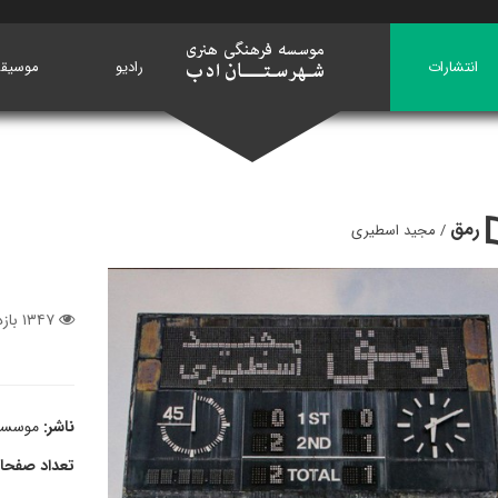
انتشارات
خانه
رادیو
موسیق
رمق
/ مجید اسطیری
۱۳۴۷ بازدید
ناشر:
موسسه
تعداد صفحا