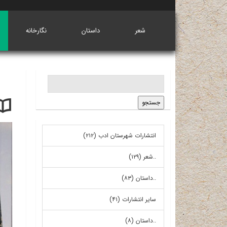
شعر
داستان
نگارخانه
انتشارات شهرستان ادب (۲۱۲)
..شعر (۱۲۹)
..داستان (۸۳)
سایر انتشارات (۴۱)
..داستان (۸)