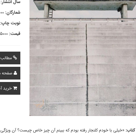
سال انتشار:
شمارگان:
۰۰۰
نوبت چاپ:
قیمت:
۲۵۰۰۰ توم
مطالب م
صفحه مو
خرید آن
کتاب:
«خیلی با خودم کلنجار رفته بودم که ببینم آن چیز خاص چیست؟ آن ویژگی