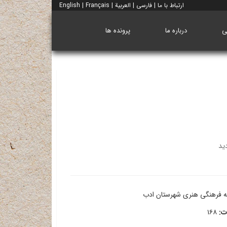
ارتباط با ما
|
فارسی
|
العربية
|
Français
|
English
ی
درباره ما
پرونده ها
 فرهنگی هنری شهرستان ادب
ت:
۱۶۸