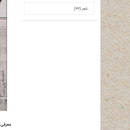
..شعر (۳۳)
معرفی 