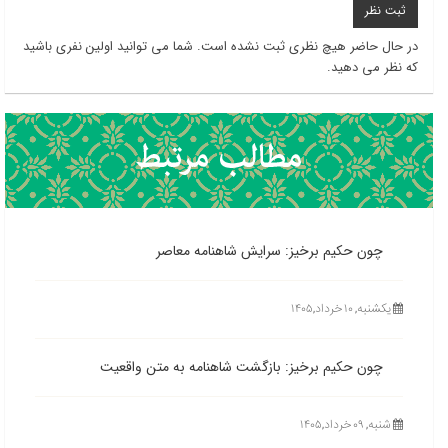
در حال حاضر هیچ نظری ثبت نشده است. شما می توانید اولین نفری باشید
که نظر می دهید.
چون حکیم برخیز: سرایش شاهنامه معاصر
یکشنبه, ۱۰ خرداد,۱۴۰۵
چون حکیم برخیز: بازگشت شاهنامه به متن واقعیت
شنبه, ۰۹ خرداد,۱۴۰۵