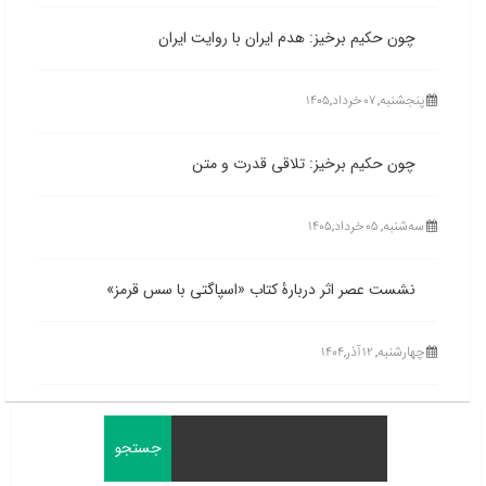
چون حکیم برخیز: هدم ایران با روایت ایران
پنجشنبه, ۰۷ خرداد,۱۴۰۵
چون حکیم برخیز: تلاقی قدرت و متن
ﺳﻪشنبه, ۰۵ خرداد,۱۴۰۵
نشست عصر اثر دربارۀ کتاب «اسپاگتی با سس قرمز»
چهارشنبه, ۱۲ آذر,۱۴۰۴