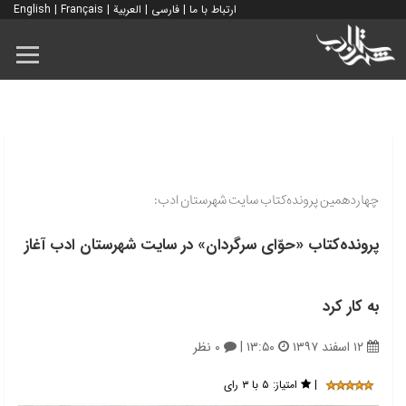
ارتباط با ما
|
فارسی
|
العربية
|
Français
|
English
چهاردهمین پرونده‌کتاب سایت شهرستان ادب:
پرونده‌کتاب «حوّای سرگردان» در سایت شهرستان ادب آغاز
به کار کرد
۱۲ اسفند ۱۳۹۷
۱۳:۵۰
|
۰ نظر
|
امتیاز:
۵ با ۳ رای