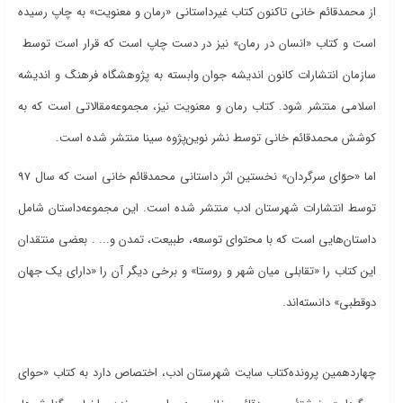
از محمدقائم خانی تاکنون کتاب‌ غیرداستانی «رمان و معنویت» به چاپ رسیده
است و کتاب «انسان در رمان» نیز در دست چاپ است که قرار است توسط
سازمان انتشارات کانون اندیشه جوان وابسته به پژوهشگاه فرهنگ و اندیشه
اسلامی منتشر شود. کتاب رمان و معنویت نیز، مجموعه‌مقالاتی است که به
کوشش محمدقائم خانی توسط نشر نوین‌پژوه سینا منتشر شده است.
اما «حوّای سرگردان» نخستین اثر داستانی محمدقائم خانی است که سال 97
توسط انتشارات شهرستان ادب منتشر شده است. این مجموعه‌داستان شامل
داستان‌هایی است که با محتوای توسعه، طبیعت، تمدن و... . بعضی منتقدان
این کتاب را «تقابلی میان شهر و روستا» و برخی دیگر آن را «دارای یک جهان
دوقطبی» دانسته‌اند.
چهاردهمین پرونده‌کتاب سایت شهرستان ادب، اختصاص دارد به کتاب «حوای