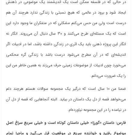
در حالی که در فلسفه ممکن است یک اندیشمند یک موضوعی در ذهنش
ایجاد شود و برود در عالمی که هیچ نسبتی با زندگی ندارد هرچند آن هم
درست است ولی من حس می‌کنم مشکلی که در متفکران ما وجود دارد این
است که یک مسئله‌ای طرح می‌کنند و ۳۰ سال دنبال آن می‌روند. انگار نه
انگار این پروژه ذهنی باید یک اثری در زندگی داشته باشد، اما در ادبیات اگر
اندیشه‌ای که در آن مطرح می‌شود درست باشد با زندگی گره محکمی
می‌خورد چون ادبیات از موضوعات زمینی حرف می‌زند به همین خاطر من این
را یک ضرورت می‌دانم.
ضمنا من ۱۰ سال است که درگیر یک مجموعه سوالات هستم هرچند دلم
می‌خواهد قصه از دل یک داستان در بیاید. البته آنجاهایی که قصه از دل آن
در نیامده را در این مجموعه نیاورده‌ام.
فارس: داستان «گورزا» خیلی داستان کوتاه است و خیلی سریع سراغ اصل
موضوع رفتید و خواننده سریع در موقعیت قرار می‌گیرد و ماجرا تمام