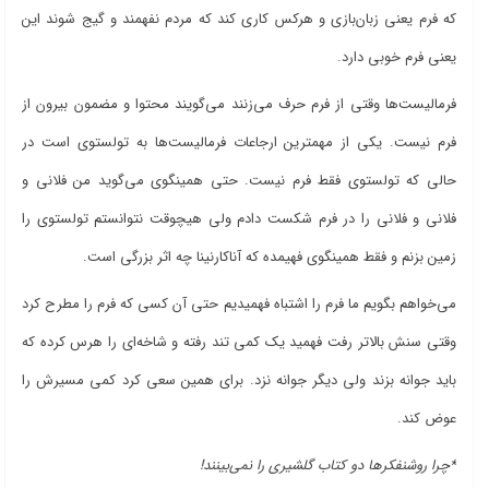
که فرم یعنی زبان‌بازی و هرکس کاری کند که مردم نفهمند و گیج شوند این
یعنی فرم خوبی دارد.
فرمالیست‌ها وقتی از فرم حرف می‌زنند می‌گویند محتوا و مضمون بیرون از
فرم نیست. یکی از مهمترین ارجاعات فرمالیست‌ها به تولستوی است در
حالی که تولستوی فقط فرم نیست. حتی همینگوی می‌گوید من فلانی و
فلانی و فلانی را در فرم شکست دادم ولی هیچوقت نتوانستم تولستوی را
زمین بزنم و فقط همینگوی فهیمده که آناکارنینا چه اثر بزرگی است.
می‌خواهم بگویم ما فرم را اشتباه فهمیدیم حتی آن کسی که فرم را مطرح کرد
وقتی سنش بالاتر رفت فهمید یک کمی تند رفته و شاخه‌ای را هرس کرده که
باید جوانه بزند ولی دیگر جوانه نزد. برای همین سعی کرد کمی مسیرش را
عوض کند.
*چرا روشنفکرها دو کتاب گلشیری را نمی‌بینند!