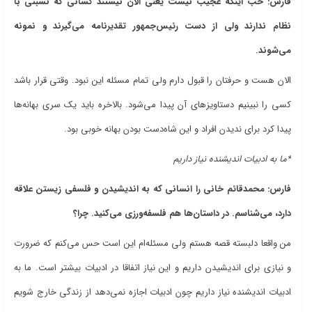
فارس: خب اینکه عجیب نیست یعنی الان نیستند کسانی که نسبتی با
نظام ندارند ولی از دست رئیس‌جمهور تقدیرنامه می‌گیرند و نمونه
می‌شوند.
الان هست و حرفتان را قبول دارم ولی تمام مسئله این نبود. وقتی قرار باشد
کسی را نبینیم دستاویزهای آن پیدا می‌شود. بالاخره باید یک سری بهانه‌ها
پیدا کرد برای ندیدن افراد و این شاه‌دست بودن بهانه خوبی بود.
*ما به ادبیات اندیشنده نیاز داریم
فارس: محمدقائم خانی را انسانی که به اندیشیدن و فلسفی زیستن علاقه
دارد، می‌شناسم. در داستان‌ها هم فلسفه‌ورزی می‌کنید. چرا؟
من واقعا دلبسته قصه هستم ولی مسئله‌ام این است حس می‌کنم که ضرورت
و نیازی برای اندیشیدن داریم و این نیاز اتفاقا در ادبیات بیشتر است. ما به
ادبیات اندیشنده نیاز داریم چون ادبیات اجازه نمی‌دهد از زندگی خارج شویم