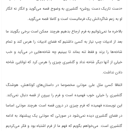
«دست تاریک دست روشن» گلشیری به وضوح قصه می‌گوید و انگار نه انگار
او به زعم شاگردانش یک فرمالیست است و کاملا قصه می‌گوید.
بالاخره ما نمی‌توانیم به فرم ارجاع بدهیم هرچند ممکن است برخی بگویند ما
بعد از ادبیات چپ نیاز به کسی داشتیم که فضای ادبیات را هرس کند و تمام
شاخه‌ها را بزند و فقط تنه بماند تا ببینیم چه شاخه‌هایی در می‌‌آید و خب
خیلی از آنها دیگر شاخه نداد و گلشیری چیزی را هرس کرد که توانایی شاخه
دادن نداشت.
اتفاقا کسی مثل علی موذنی مخصوصا در داستان‌های کوتاهش، هوشنگ
گلشیری را خیلی خوب فهمیده است و فرم را بیرون از قصه دنبال نمی‌کند.
این نویسنده فهمیده که فرم چیزی در درون قصه است هرچند موذنی اساسا
در فضای گلشیری دیده نمی‌شود در صورتی که موذنی یک پیشنهاد به ادامه
گلشیری است. می‌خواهم بگویم که فهم ما از فرم اشتباه بود و فکر می‌کردیم