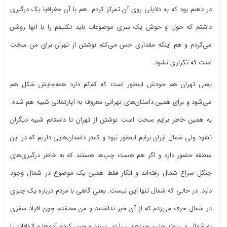
در ذهنم بود که به دلایلی روی آن تمرکز کردم. هم با آن جغرافیا یک درگیری
داشتم که حول و حوش یک سری موضوعات باید تکلیفم را با آنها روشن
می‌کردم و هم اینکه مقداری حس می‌کنم نوشتن از تهران برای من سخت
است که تکراری نشود.
یعنی تهران هم خودش اینطور است که کم‌کم دارد همه‌جایش شکل هم
می‌شود و برای همین داستان‌های تهرانی معروف به آپارتمانی شبیه هم شده.
به همین خاطر برایم سخت است نوشتن از تهران تا داستانم شبیه دیگران
نشود ولی شمال ایران برایم اینطور نبود و کمتر داستان‌هایی داریم که در این
منطقه حضور دارد و اگر هم هست چپ‌ها هستند که به خاطر درگیری‌های
جنگل سراغ شمال رفته‌اند و انگار فقط همین یک موضوع در شمال وجود
دارد. در حالی که شمال تنها این نیست. یعنی گاهی با مردم درباره یک چیزی
در شمال حرف می‌زدم که از آن خبر نداشتند و من معتقدم چون افراد سفری
به شمال می‌روند چنین چیزهایی را نمی‌بینند و حس کردم آدم‌ها و اتفاقات را