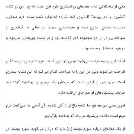
یکی از مشکلاتی که با فضاهای روشنفکری دارم این است که چرا این دو کتاب
گلشیری را نمی‌بینند؟ گلشیری فقط شازده احتجاب شده است. فرم محض،
ذهنیت محض، بدون قصه و سیاه‌نمایی مطلق در حالی که گلشیری از
سیاه‌نمایی در آن دو مجموعه آخر گذشته بود و در سنت چیزهایی می‌دید و
در فرم به تعادل رسیده بود.
اینکه این وجوه دیده نمی‌شود نوعی بیماری است هرچند برخی نویسندگان
ناراحت می‌شوند ولی من این را به صراحت اعلام می‌کنم که این نشانه بیماری
است. جلو زدن از فردی است که خودش یک چیزی را پیشنهاد کرده بود
هرچند پیشنهادهای او هم جای ان‌قلت دارد.
امروز یعنی دردهه نود ما کاسه داغ‌تر از آش شدیم. آن آدمی که می‌گفت فرم
مهم است داشت پیشنهاد می‌داد که به قصه بازگردیم.
او یک مقاله‌ای درباره سوره یوسف(ع) دارد که در آن می‌گوید سوره یوسف در