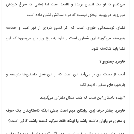
می‌کنیم که او یک انسان بریده و ناامید است اما زمانی که سراغ خودش
می‌رویم می‌بینیم اینطور نیست که در داستانش نشان داده است.
فضای نویسندگی طوری است که اگر کسی ذره‌ای از نور امید و حماسه
بنویسد، می‌گویند این شعاری است و دارد به نرخ روز نان می‌خورد که این
فضا باید شکسته شود.
فارس: چطوری؟
آنچه از دست من بر می‌آید این است که از این قبیل داستان‌ها بنویسم و
بازخوردهای منفی، اذیتم نکند.
*آینده داستان این است که ملت دنبال مغز آن می‌گردند
فارس: چقدر حرف زدن برایتان مهم است یعنی اینکه داستان‌تان یک حرف
و مغزی در پایان داشته باشد یا اینکه فقط سرگرم کننده باشد، کافی است؟
جواب دادن به این سوال سخت است. چون اگر بگوییم داستان باید یک مغز و