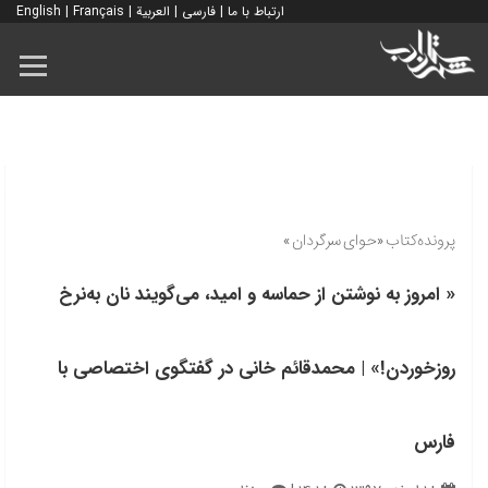
ارتباط با ما
|
فارسی
|
العربية
|
Français
|
English
پرونده‌کتاب «حوای سرگردان»
« امروز به نوشتن از حماسه و امید، می‌گویند نان به‌نرخ
روزخوردن!» | محمدقائم خانی در گفتگوی اختصاصی با
فارس