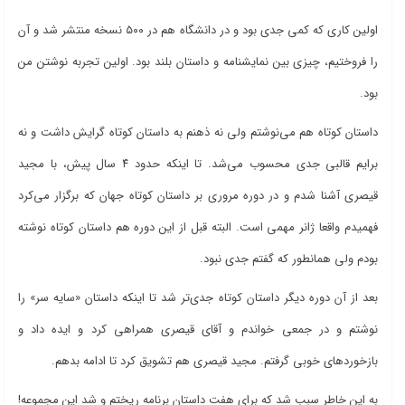
اولین کاری که کمی جدی بود و در دانشگاه هم در ۵۰۰ نسخه منتشر شد و آن
را فروختیم، چیزی بین نمایشنامه و داستان بلند بود. اولین تجربه نوشتن من
بود.
داستان کوتاه هم می‌نوشتم ولی نه ذهنم به داستان کوتاه گرایش داشت و نه
برایم قالبی جدی محسوب می‌شد. تا اینکه حدود ۴ سال پیش، با مجید
قیصری آشنا شدم و در دوره مروری بر داستان کوتاه جهان که برگزار می‌کرد
فهمیدم واقعا ژانر مهمی است. البته قبل از این دوره هم داستان کوتاه نوشته
بودم ولی همانطور که گفتم جدی نبود.
بعد از آن دوره دیگر داستان کوتاه جدی‌تر شد تا اینکه داستان «سایه سر» را
نوشتم و در جمعی خواندم و آقای قیصری همراهی کرد و ایده داد و
بازخوردهای خوبی گرفتم. مجید قیصری هم تشویق کرد تا ادامه بدهم.
به این خاطر سبب شد که برای هفت داستان برنامه ریختم و شد این مجموعه!