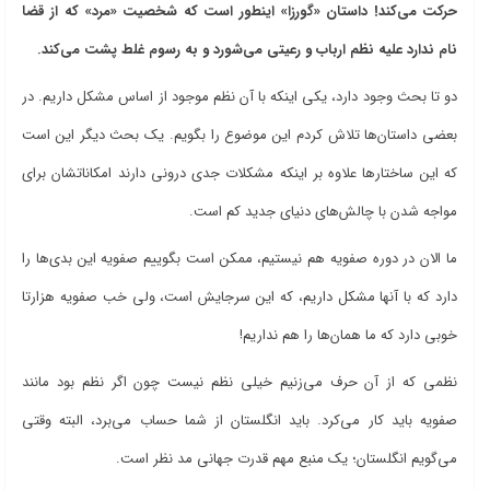
حرکت می‌کند! داستان «گورزا» اینطور است که شخصیت «مرد» که از قضا
نام ندارد علیه نظم ارباب و رعیتی می‌شورد و به رسوم غلط پشت می‌کند.
دو تا بحث وجود دارد، یکی اینکه با آن نظم موجود از اساس مشکل داریم. در
بعضی داستان‌ها تلاش کردم این موضوع را بگویم. یک بحث دیگر این است
که این ساختارها علاوه بر اینکه مشکلات جدی درونی دارند امکاناتشان برای
مواجه شدن با چالش‌های دنیای جدید کم است.
ما الان در دوره صفویه هم نیستیم، ممکن است بگوییم صفویه این بدی‌ها را
دارد که با آنها مشکل داریم، که این سرجایش است، ولی خب صفویه هزارتا
خوبی دارد که ما همان‌ها را هم نداریم!
نظمی که از آن حرف می‌زنیم خیلی نظم نیست چون اگر نظم بود مانند
صفویه باید کار می‌کرد. باید انگلستان از شما حساب می‌برد، البته وقتی
می‌گویم انگلستان؛ یک منبع مهم قدرت جهانی مد نظر است.