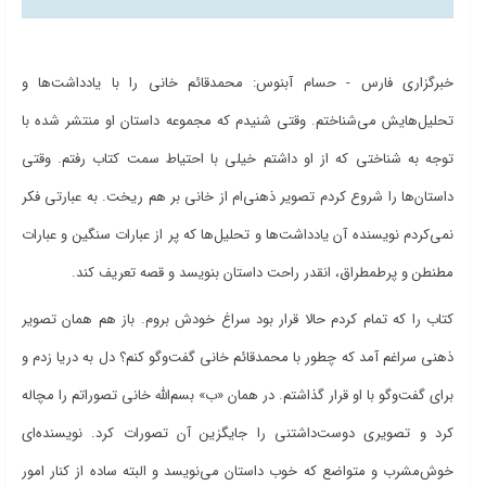
خبرگزاری فارس - حسام آبنوس: محمدقائم خانی را با یادداشت‌ها و
تحلیل‌هایش می‌شناختم. وقتی شنیدم که مجموعه داستان او منتشر شده با
توجه به شناختی که از او داشتم خیلی با احتیاط سمت کتاب رفتم. وقتی
داستان‌ها را شروع کردم تصویر ذهنی‌ام از خانی بر هم ریخت. به عبارتی فکر
نمی‌کردم نویسنده آن یادداشت‌ها و تحلیل‌ها که پر از عبارات سنگین و عبارات
مطنطن و پرطمطراق، انقدر راحت داستان بنویسد و قصه تعریف کند.
کتاب را که تمام کردم حالا قرار بود سراغ خودش بروم. باز هم همان تصویر
ذهنی سراغم آمد که چطور با محمدقائم خانی گفت‌وگو کنم؟ دل به دریا زدم و
برای گفت‌وگو با او قرار گذاشتم. در همان «ب» بسم‌الله خانی تصوراتم را مچاله
کرد و تصویری دوست‌داشتنی را جایگزین آن تصورات کرد. نویسنده‌ای
خوش‌مشرب و متواضع که خوب داستان می‌نویسد و البته ساده از کنار امور