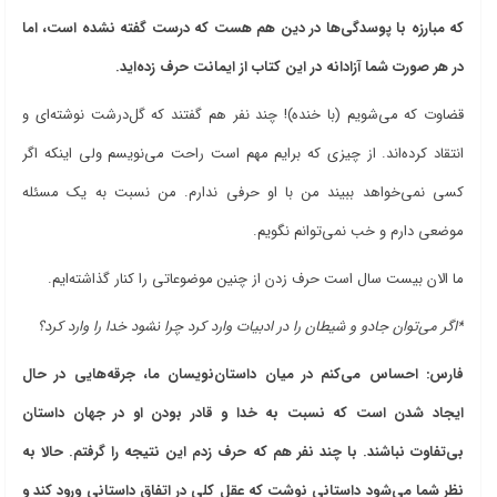
که مبارزه با پوسدگی‌ها در دین هم هست که درست گفته نشده است، اما
در هر صورت شما آزادانه در این کتاب از ایمانت حرف زده‌اید.
قضاوت که می‌شویم (با خنده)! چند نفر هم گفتند که گل‌درشت نوشته‌ای و
انتقاد کرده‌اند. از چیزی که برایم مهم است راحت می‌نویسم ولی اینکه اگر
کسی نمی‌خواهد ببیند من با او حرفی ندارم. من نسبت به یک مسئله
موضعی دارم و خب نمی‌توانم نگویم.
ما الان بیست سال است حرف زدن از چنین موضوعاتی را کنار گذاشته‌ایم.
*اگر می‌توان جادو و شیطان را در ادبیات وارد کرد چرا نشود خدا را وارد کرد؟
فارس: احساس می‌کنم در میان داستان‌نویسان ما، جرقه‌هایی در حال
ایجاد شدن است که نسبت به خدا و قادر بودن او در جهان داستان
بی‌تفاوت نباشند. با چند نفر هم که حرف زدم این نتیجه را گرفتم. حالا به
نظر شما می‌شود داستانی نوشت که عقل کلی در اتفاق داستانی ورود کند و