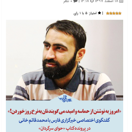
۱۸ اسفند ۱۳۹۷
۱۴:۱۸
|
۰ نظر
|
امتیاز:
۵ با ۱ رای