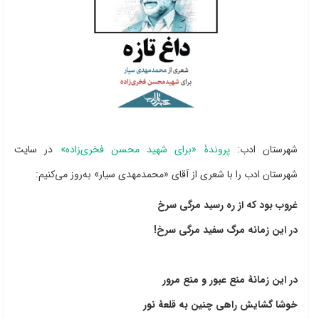
شهرستان ادب:
پروندۀ «برای شهید محسن فخری‌زاده»
در سایت
شهرستان ادب را با شعری از آقای «محمدمهدی سیار» به‌روز می‌کنیم:
غروب بود که از ره رسید مرگی سرخ
در این زمانه مرگ سفید مرگی سرخ!
در این زمانۀ منع عبور و منع مرور
خوشا گشایش راهی چنین به قلعۀ نور