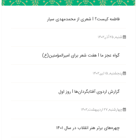
فاطمه کیست؟ l شعری از محمدمهدی سیار
شنبه, ۲۵ آذر,۱۴۰۲
گواه عجز ما l هفت شعر برای امیرالمؤمنین(ع)
پنجشنبه, ۱۵ تیر,۱۴۰۲
گزارش اردوی آفتابگردان‌ها l روز اول
چهارشنبه, ۲۷ اردیبهشت,۱۴۰۲
چهره‌های برتر هنر انقلاب در سال ۱۴۰۱