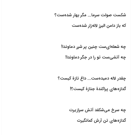
شکست صولت سرما... مگر بهار شده‌ست؟
که باز دامن البرز لاله‌زار شده‌ست
چه شعله‌ای‌ست چنین پر شرر دماوندا!
چه آتشی‌ست تو را در جگر دماوندا!
چقدر لاله دمیده‌ست... داغ تازۀ کیست؟
گدازه‌های پراکندۀ جنازۀ کیست؟!
چه سرخ می‌شکفد آتش سرازیرت
گدازه‌های تن آرش کمانگیرت