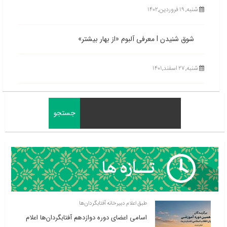
شنبه, ۱۹ فروردین,۱۴۰۲
شوق شنیدن l معرفی آلبوم «از بهار بیشتر»
شنبه, ۲۷ اسفند,۱۴۰۱
طبق اعلام دبیرخانه آفتابگردان‌ها
اسامی اعضای دوره دوازدهم آفتابگردان‌ها اعلام