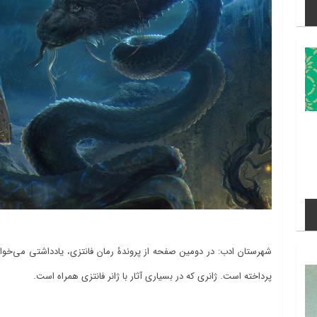
شهرستان ادب: در دومین صفحه از پروندۀ رمان فانتزی، یادداشتی می‌خوان
پرداخته است. ژانری که در بسیاری آثار با ژانر فانتزی همراه است.