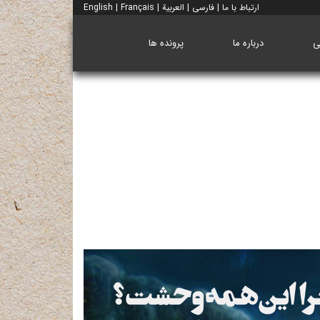
ارتباط با ما
|
فارسی
|
العربية
|
Français
|
English
ی
درباره ما
پرونده ها