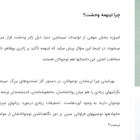
چرا این­همه وحشت؟
مخاطب اصلی این داستان‎ها هم نوجوانان هستند.
به‎راستی چرا ترساندن نوجوانان، در دستور کار استدیوهای بزرگ سینم
نیست؟