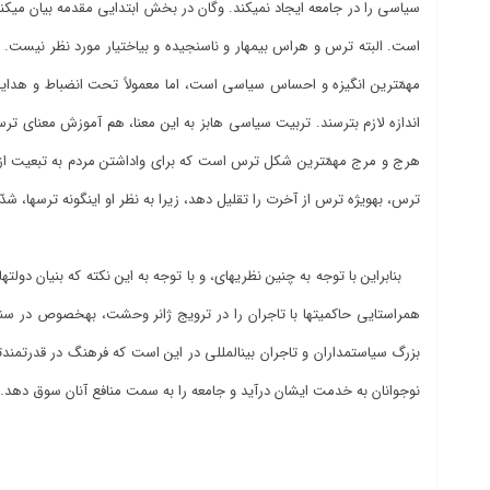
سیاسی
اندازه لازم بترسند. تربیت سیاسی هابز به‎ ا
ترس، به‎ویژه ترس از آخرت را تقلیل دهد، زیرا به نظر او این‎گونه ترس‎ها، شدّت ترس اصلی از وضع طبیعی را کاهش می‎دهند»
بزرگ سیاستمداران و تاجران بین‎المللی در این است که 
نوجوانان به خدمت ایشان درآید و جامعه را به سمت منافع آنان سوق دهد.