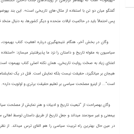
پس احتمالاً باید در حاکمیت ایالات متحده و دیگر کشورها، به دنبال متحّد
است"... از این‎رو مصلحت سیاسی بر تعلیم حقیقت برتری و اولویت دارد».