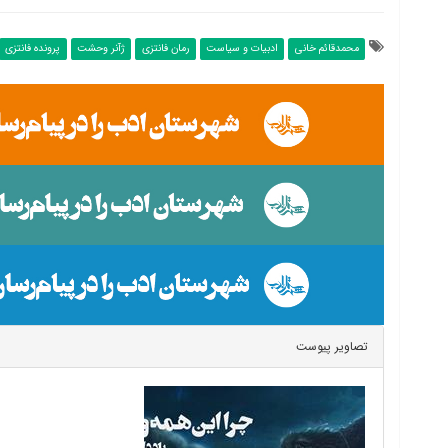
محمدقائم خانی
ادبیات و سیاست
رمان فانتزی
ژآنر وحشت
پرونده فانتزی
تصاویر پیوست