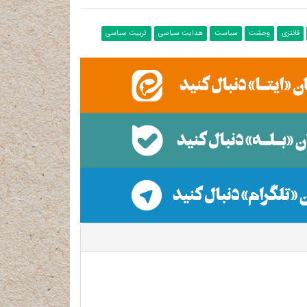
فانتزی
وحشت
سیاست
هدایت سیاسی
تربیت سیاسی