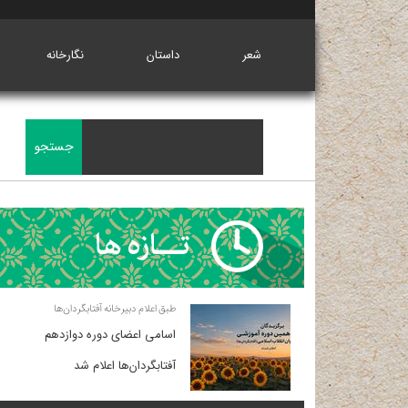
شعر
داستان
نگارخانه
طبق اعلام دبیرخانه آفتابگردان‌ها
اسامی اعضای دوره دوازدهم
آفتابگردان‌ها اعلام شد