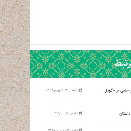
م خانی بر «گودل
یکشنبه, ۰۳ شهریور,۱۳۹۸
داستان
شنبه, ۱۱ خرداد,۱۳۹۸
شنبه, ۳۱ فروردین,۱۳۹۸