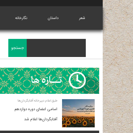
شعر
داستان
نگارخانه
طبق اعلام دبیرخانه آفتابگردان‌ها
اسامی اعضای دوره دوازدهم
آفتابگردان‌ها اعلام شد