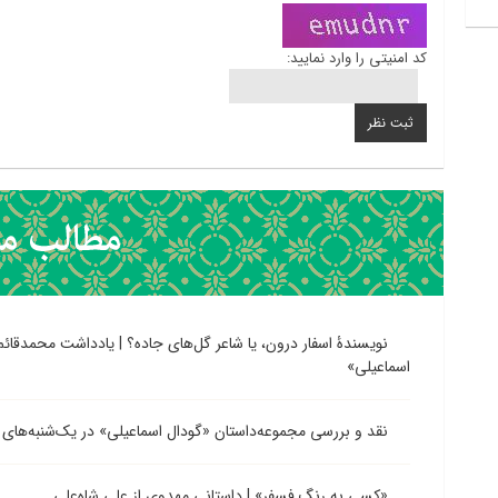
کد امنیتی را وارد نمایید:
نویسندۀ اسفار درون، یا شاعر گل‌های جاده؟ | یادداشت محمدقائ
اسماعیلی»
نقد و بررسی مجموعه‌داستان «گودال اسماعیلی» در یک‌شنبه‌های 
«کسی به رنگ فسفر» | داستانی مهدوی از علی شاه‌علی