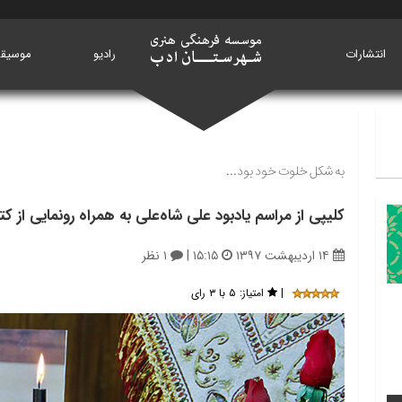
انتشارات
خانه
رادیو
موسیق
به شکل خلوت خود بود...
کلیپی از مراسم یادبود علی شاه‌علی به همراه رونمایی از ک
۱۴ اردیبهشت ۱۳۹۷
۱۵:۱۵
|
۱ نظر
|
امتیاز:
۵ با ۳ رای