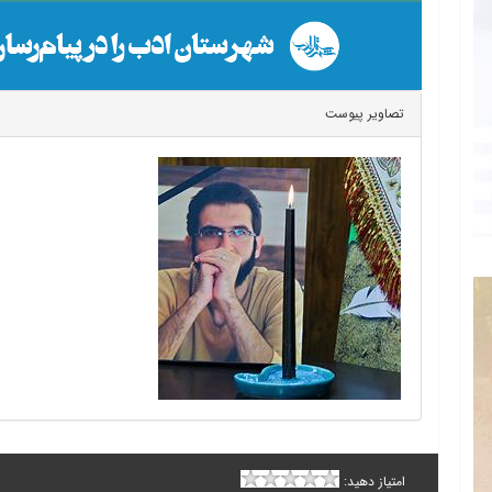
تصاویر پیوست
امتیاز دهید: