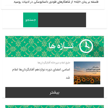
فلسفه بر رمان «ابله» از شاهکارهای فئودور داستایوسکی در ادبیات روسیه.
طبق اعلام دبیرخانه آفتابگردان‌ها
اسامی اعضای دوره دوازدهم آفتابگردان‌ها اعلام
شد
بیشتر