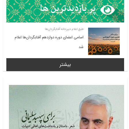
طبق اعلام دبیرخانه آفتابگردان‌ها
اسامی اعضای دوره دوازدهم آفتابگردان‌ها اعلام
شد
بیشتر