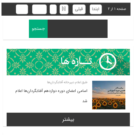
ابتدا
قبلی
[1]
2
بعدی
انتها
صفحه 1 از 2
طبق اعلام دبیرخانه آفتابگردان‌ها
اسامی اعضای دوره دوازدهم آفتابگردان‌ها اعلام
شد
بیشتر