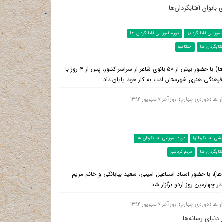
انوان آفتابگردان‌ها
موزشی آفتابگردانها
دوره آموزشی آفتابگردان ها
تابگردان ها
اختتامیه
دومین اردوی چهارمین دوره‌ی آموزشی بانوان شاعر انقلاب اسلامی (آفتابگردان‌ها) با حضور بیش از ۵۰ بانوی شاعر از سراسر کشور، پس از ۴ روز با
رهنگی هنری شهرستان ادب به کار خود پایان داد.
‌ی چهارم): روز آخر ۷ شهریور ۱۳۹۴
شی آفتابگردانها
دوره آموزشی آفتابگردان ها
تابگردان ها
مریم کرباسی
ها)، با حضور استاد اسماعیل امینی، سعید بیابانکی و خانم مریم
 چهارمین روز اردو برگزار شد.
‌ی چهارم): روز آخر ۷ شهریور ۱۳۹۴
نیای رسانه‌ها