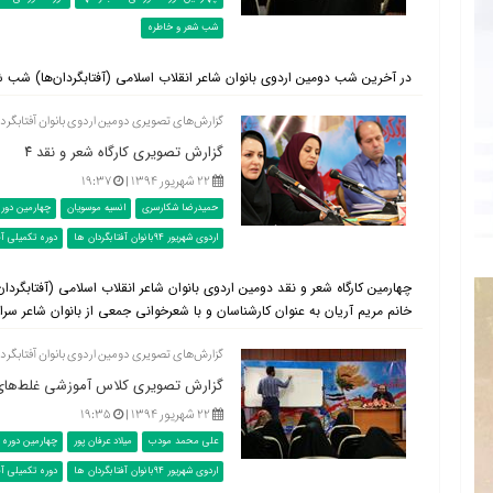
شب شعر و خاطره
در آخرین شب دومین اردوی بانوان شاعر انقلاب اسلامی (آفتابگردان‌ها) شب شع
گزارش‌های تصویری دومین اردوی بانوان آفتابگردان‌ها (دور
گزارش تصویری کارگاه شعر و نقد ۴
۲۲ شهریور ۱۳۹۴ |
۱۹:۳۷
حمیدرضا شکارسری
انسیه موسویان
چهارمین دوره
اردوی شهریور 94بانوان آفتابگردان ها
دوره تکمیلی آف
چهارمین کارگاه شعر و نقد دومین اردوی بانوان شاعر انقلاب اسلامی (آفتابگردا
خانم مریم آریان به عنوان کارشناسان و با شعرخوانی جمعی از بانوان شاعر سراس
گزارش‌های تصویری دومین اردوی بانوان آفتابگردان‌ها (دور
گزارش تصویری کلاس آموزشی غلط‌های پ
۲۲ شهریور ۱۳۹۴ |
۱۹:۳۵
علی محمد مودب
میلاد عرفان پور
چهارمین دوره آ
اردوی شهریور 94بانوان آفتابگردان ها
دوره تکمیلی آف