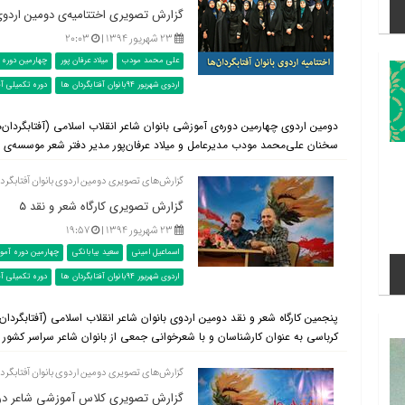
گزارش تصویری اختتامیه‌ی دومین اردوی ب
۲۳ شهریور ۱۳۹۴ |
۲۰:۰۳
علی محمد مودب
میلاد عرفان پور
چهارمین دوره آ
اردوی شهریور 94بانوان آفتابگردان ها
دوره تکمیلی آف
سخنان علی‌محمد مودب مدیرعامل و میلاد عرفان‌پور مدیر دفتر شعر موسسه‌ی ف
گزارش‌های تصویری دومین اردوی بانوان آفتابگردان‌ها (دوره
گزارش تصویری کارگاه شعر و نقد ۵
۲۳ شهریور ۱۳۹۴ |
۱۹:۵۷
اسماعیل امینی
سعید بیابانکی
چهارمین دوره آموز
اردوی شهریور 94بانوان آفتابگردان ها
دوره تکمیلی آف
پنجمین کارگاه شعر و نقد دومین اردوی بانوان شاعر انقلاب اسلامی (آفتابگردان‌
کرباسی به عنوان کارشناسان و با شعرخوانی جمعی از بانوان شاعر سراسر کشور در
گزارش‌های تصویری دومین اردوی بانوان آفتابگردان‌ها (دوره
گزارش تصویری کلاس آموزشی شاعر در د