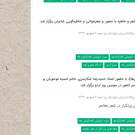
ر و خاطره با حضور و شعرخوانی و خاطره‌گویی شاعران برگزار شد.
ه‌ی چهارم): روز سوم ۶ شهریور ۱۳۹۴
 آموزشی آفتابگردانها
دوره آموزشی آفتابگردان ها
تابگردان ها
مریم آریان
کارگاه شعر و نقد
ن‌ها)، با حضور استاد حمیدرضا شکارسری، خانم انسیه موسویان و
ر کشور در سومین روز اردو برگزار شد.
ه‌ی چهارم): روز سوم ۶ شهریور ۱۳۹۴
رتکرار در شعر معاصر
موزشی آفتابگردانها
دوره آموزشی آفتابگردان ها
تابگردان ها
غلط های پر تکرار در شعر معاصر