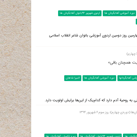
دوره آموزشی آفتابگردان ها
اردوی شهریور 94بانوان آفتابگردان ها
رمین روز دومین اردوی آموزشی بانوان شاعر انقلاب اسلامی
 چهارم)
کایت همچنان باقی»
شی آفتابگردانها
دوره آموزشی آفتابگردان ها
المیرا شاهان
 روحیة آدم دارد که کدام‌یک از این‌ها برایش اولویت دارد.
ه‌ی چهارم): روز سوم ۶ شهریور ۱۳۹۴
ابگردان ها
اردوی شهریور 94بانوان آفتابگردان ها
دوره تکمیلی آفتابگردان ها