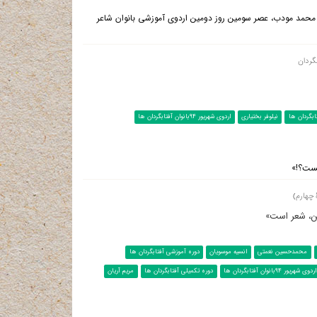
ی محمد مودب، عصر سومین روز دومین اردوی آموزشی بانوان شاعر
بگردان
ابگردان ها
نیلوفر بختیاری
اردوی شهریور 94بانوان آفتابگردان ها
یست؟!»
 چهارم)
ین، شعر است»
محمدحسین نعمتی
انسیه موسویان
دوره آموزشی آفتابگردان ها
اردوی شهریور 94بانوان آفتابگردان ها
دوره تکمیلی آفتابگردان ها
مریم آریان