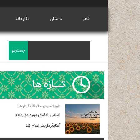
شعر
داستان
نگارخانه
طبق اعلام دبیرخانه آفتابگردان‌ها
اسامی اعضای دوره دوازدهم
آفتابگردان‌ها اعلام شد