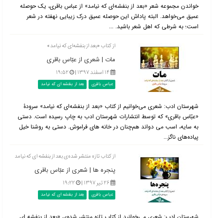
خواندن مجموعه شعر «بعد از بنفشه‌ای که نیامد» از عباس باقری، یک حوصله
عمیق می‌خواهد. البته پاداش این حوصله عمیق درک زیبایی نهفته در شعر
است؛ به شرطی که اهل شعر باشید. ...
از کتاب «بعد از بنفشه‌ای که نیامد»
مات | شعری از عبّاس باقری
۱۴ اسفند ۱۳۹۷ |
۱۹:۵۲
عباس باقری
بعد از بنفشه ای که نیامد
شهرستان ادب: شعری می‌خوانیم از کتاب «بعد از بنفشه‌ای که نیامد» سرودۀ
«عبّاس باقری» که توسط انتشارات شهرستان ادب به چاپ رسیده است. دستی
به سایه، اسب می دواند هم‌چنان در خانه های فراموش. دستی به روشنا خیل
پیاده‌های ناگز...
از کتاب تازه منتشر شده‌ی بعد از بنفشه ای که نیامد
پنجره ها | شعری از عبّاس باقری
۲۶ تیر ۱۳۹۷ |
۱۹:۲۲
عباس باقری
بعد از بنفشه ای که نیامد
شهرستان ادب: شعری می‌خوانید از کتاب تازه منتشر شده‌ی «بعد از بنفشه ای