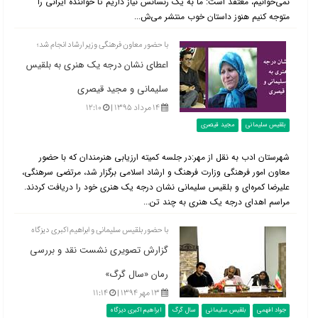
نمی‌خوانیم، معتقد است: ما به یک رنسانس نیاز داریم تا خواننده ایرانی را
متوجه کنیم هنوز داستان خوب منتشر می‌ش...
با حضور معاون فرهنگی وزیر ارشاد انجام شد؛
اعطای نشان درجه یک هنری به بلقیس
سلیمانی و مجید قیصری
۱۴ مرداد ۱۳۹۵ |
۱۲:۱۰
بلقیس سلیمانی
مجید قیصری
شهرستان ادب به نقل از مهر:در جلسه‌ کمیته ارزیابی هنرمندان که با حضور
معاون امور فرهنگی وزارت فرهنگ و ارشاد اسلامی برگزار شد، مرتضی سرهنگی،
علیرضا کمره‌ای و بلقیس سلیمانی نشان درجه یک هنری خود را دریافت کردند.
مراسم اهدای درجه یک هنری به چند تن...
با حضور بلقیس سلیمانی و ابراهیم اکبری دیزگاه
گزارش تصویری نشست نقد و بررسی
رمان «سال گرگ»
۱۳ مهر ۱۳۹۴ |
۱۱:۱۴
جواد افهمی
بلقیس سلیمانی
سال گرگ
ابراهیم اکبری دیزگاه