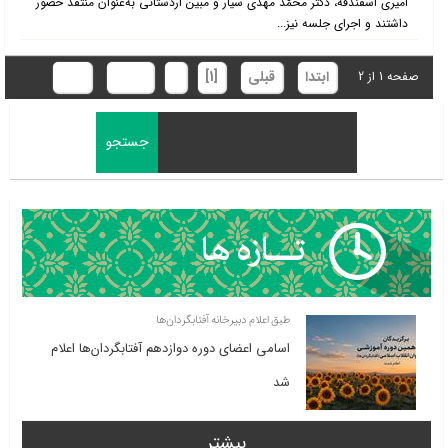
امیری اسفندقه، دکتر محمّد مهدی سیّار و مبین اردستانی به‌عنوان منتقد حضور
داشتند و اجرای جلسه نیز...
ابتدا
قبلی
[1]
2
بعدی
انتها
صفحه 1 از 2
طبق اعلام دبیرخانه آفتابگردان‌ها
اسامی اعضای دوره دوازدهم آفتابگردان‌ها اعلام
شد
بیشتر