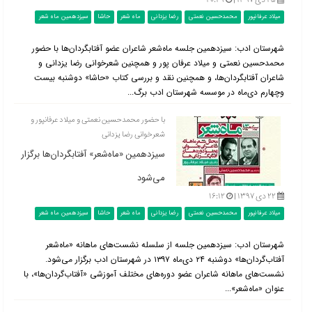
۲۵ دی ۱۳۹۷ |
۲۰:۴۹
میلاد عرفانپور
محمدحسین نعمتی
رضا یزدانی
ماه شعر
حاشا
سیزدهمین ماه شعر
شهرستان ادب: سیزدهمین جلسه ماه‌شعر شاعران عضو آفتابگردان‌ها با حضور
محمدحسین نعمتی و میلاد عرفان پور و همچنین شعرخوانی رضا یزدانی و
شاعران آفتابگردان‌ها، و همچنین نقد و بررسی کتاب «حاشا» دوشنبه بیست
وچهارم ‌دی‌ماه در موسسه شهرستان ادب برگ...
با حضور محمدحسین نعمتی و میلاد عرفانپور و
شعرخوانی رضا یزدانی
سیزدهمین «ماه‌شعر» آفتابگردان‌ها برگزار
می‌شود
۲۲ دی ۱۳۹۷ |
۱۶:۱۲
میلاد عرفانپور
محمدحسین نعمتی
رضا یزدانی
ماه شعر
حاشا
سیزدهمین ماه شعر
شهرستان ادب: سیزدهمین جلسه از سلسله نشست‌های ماهانه «ماه‌شعر
آفتاب‌گردان‌ها» دوشنبه ۲۴ دی‌ماه ۱۳۹۷ در شهرستان ادب برگزار می‌شود.
نشست‌های ماهانه شاعران عضو دوره‌های مختلف آموزشی «آفتاب‌گردان‌ها»، با
عنوان «ماه‌شعر»...