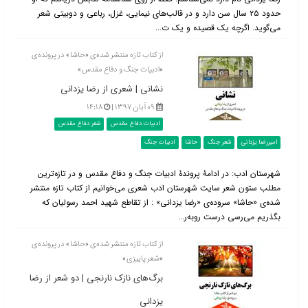
حدود ۲۵ سال سن دارد و در قالب‌های نیمایی، غزل، رباعی و دوبیتی شعر
می‌گوید. اگرچه یک قصیده و یک ت...
از کتاب تازه منتشر شده‌ی «حاشا» در پرونده‌ی
«ادبیات جنگ و دفاع مقدس»
نشانی | شعری از رضا یزدانی
۰۹ آبان ۱۳۹۷ |
۱۴:۱۸
ادبیات دفاع مقدس
شعر دفاع مقدس
امیررضا یزدانی
شعر جنگ
حاشا
ادبیات جنگ
شهرستان ادب:‌ در ادامۀ پروندۀ ادبیات جنگ و دفاع مقدس و در تازه‌ترین
مطلب ستون شعر سایت شهرستان ادب شعری می‌خوانیم از کتاب تازه منتشر
شده‌ی «حاشا» سروده‌ی «رضا یزدانی» : از تقاطع شهید احمد رسولیان که
بگذریم می‌رسی درست روبه‌ر...
از کتاب تازه منتشر شده‌ی «حاشا» در پرونده‌ی
«شعر پاییزی»
برگ‌های نازک نارنجی | دو شعر از رضا
یزدانی