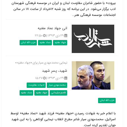
بیروت» با حضور شاعران مقاومت لبنان و ایران در موسسه فرهنگی شهرستان
ادب برگزار می‌شود. در این برنامه که روز شنبه ۱۲خرداد از ساعت ۱۸ در سالن
اجتماعات موسسه فرهنگی هنر...
انی جهاد عماد مغنیه
۲۹ دی ۱۳۹۳ |
۲۲:۵۰
جهاد مغنیه
عماد مغنیه
حزب الله لبنان
نیمایی محمدمهدی سیار برای «جهاد مغنیه»
شهید، پسرِ شهید
۲۹ دی ۱۳۹۳ |
۱۵:۲۷
محمدمهدی سیار
ادبیات مقاومت
قاسم سلیمانی
جهاد مغنیه
عماد مغنیه
حزب الله لبنان
با اعلام خبر به شهادت رسیدنِ «جهاد مغنیه» فرزند شهید «عماد مغنیه» توسط
اسرائیل، محمدمهدی سیار شاعر مطرح انقلاب نیمایی کوتاهی را به این شهید
جوان تقدیم کرده است.