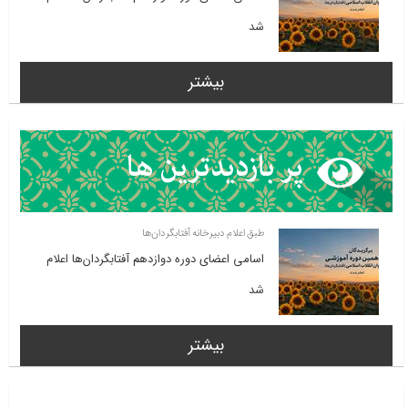
شد
بیشتر
طبق اعلام دبیرخانه آفتابگردان‌ها
اسامی اعضای دوره دوازدهم آفتابگردان‌ها اعلام
شد
بیشتر